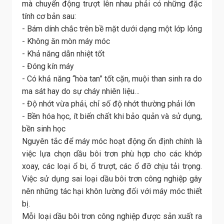
mà chuyển động trượt lên nhau phải có những đặc
tính cơ bản sau:
- Bám dính chắc trên bề mặt dưới dạng một lớp lỏng
- Không ăn mòn máy móc
- Khả năng dẫn nhiệt tốt
- Đóng kín máy
- Có khả năng “hòa tan” tốt cặn, muội than sinh ra do
ma sát hay do sự cháy nhiên liệu…
- Độ nhớt vừa phải, chỉ số độ nhớt thường phải lớn
- Bền hóa học, ít biến chất khi bảo quản và sử dụng,
bền sinh học
Nguyên tắc để máy móc hoạt động ổn định chính là
việc lựa chọn dầu bôi trơn phù hợp cho các khớp
xoay, các loại ổ bi, ổ trượt, các ổ đỡ chịu tải trọng.
Việc sử dụng sai loại dầu bôi trơn công nghiệp gây
nên những tác hại khôn lường đối với máy móc thiết
bị.
Mỗi loại dầu bôi trơn công nghiệp được sản xuất ra