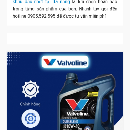
khẩu dầu nhớt tại đà nẵng
là lựa chọn hoàn hảo
trong từng sản phẩm của bạn. Nhanh tay gọi đến
hotline 0905.592.595 để được tư vấn miễn phí.