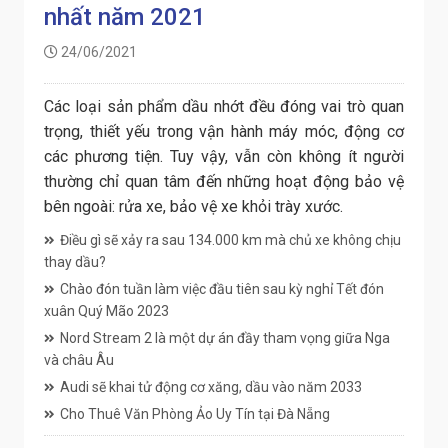
nhất năm 2021
24/06/2021
Các loại sản phẩm dầu nhớt đều đóng vai trò quan
trọng, thiết yếu trong vận hành máy móc, động cơ
các phương tiện. Tuy vậy, vẫn còn không ít người
thường chỉ quan tâm đến những hoạt động bảo vệ
bên ngoài: rửa xe, bảo vệ xe khỏi trày xước.
Điều gì sẽ xảy ra sau 134.000 km mà chủ xe không chịu
thay dầu?
Chào đón tuần làm việc đầu tiên sau kỳ nghỉ Tết đón
xuân Quý Mão 2023
Nord Stream 2 là một dự án đầy tham vọng giữa Nga
và châu Âu
Audi sẽ khai tử động cơ xăng, dầu vào năm 2033
Cho Thuê Văn Phòng Ảo Uy Tín tại Đà Nẵng