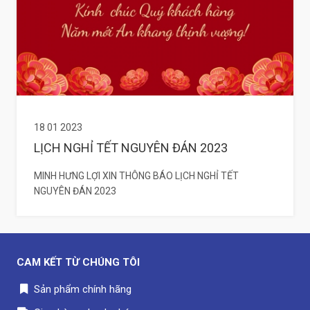
18 01 2023
LỊCH NGHỈ TẾT NGUYÊN ĐÁN 2023
MINH HƯNG LỢI XIN THÔNG BÁO LỊCH NGHỈ TẾT
NGUYÊN ĐÁN 2023
CAM KẾT TỪ CHÚNG TÔI
Sản phẩm chính hãng