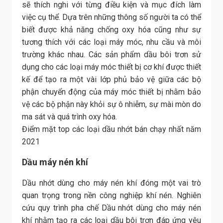
sẽ thích nghi với từng điều kiện và mục đích làm
việc cụ thể. Dựa trên những thông số người ta có thể
biết được khả năng chống oxy hóa cũng như sự
tương thích với các loại máy móc, nhu cầu và môi
trường khác nhau. Các sản phẩm dầu bôi trơn sử
dụng cho các loại máy móc thiết bị cơ khí được thiết
kế để tạo ra một vài lớp phủ bảo vệ giữa các bộ
phận chuyển động của máy móc thiết bị nhằm bảo
vệ các bộ phận này khỏi sự ô nhiễm, sự mài mòn do
ma sát và quá trình oxy hóa.
Điểm mặt top các loại dầu nhớt bán chạy nhất năm
2021
Dầu máy nén khí
Dầu nhớt dùng cho máy nén khí đóng một vai trò
quan trọng trong nền công nghiệp khí nén. Nghiên
cứu quy trình pha chế Dầu nhớt dùng cho máy nén
khí nhằm tạo ra các loại dầu bôi trơn đáp ứng yêu