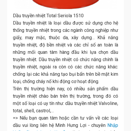
Dầu truyền nhiệt Total Seriola 1510
Dầu truyền nhiệt là loại dầu được sử dụng cho hệ
thống truyền nhiệt trong các ngành công nghiệp như
giấy, may mặc, thuộc da, xây dựng… Khả năng
truyền nhiệt, độ bền nhiệt và các chỉ số an toàn là
những mối quan tâm hàng đầu khi lựa chọn dầu
truyền nhiệt. Dầu truyền nhiệt có chức năng chính là
truyền nhiệt, ngoài ra còn có các chức năng khác:
chống lại các khả năng tạo bụi bẩn trên bề mặt kim
loại, chống cháy nổ khi động cơ hoạt động.
Trên thị trường hiện nay, có nhiều sản phẩm dầu
truyền nhiệt chào bán trên thị trường, trong đó có
một số loại có uy tín như: dầu truyền nhiệt Valvoline,
total, shell, castrol,…
=> Nếu bạn quan tâm hoặc cần tư vấn về các loại
dầu vui lòng liên hệ Minh Hưng Lợi - chuyên
Nhập