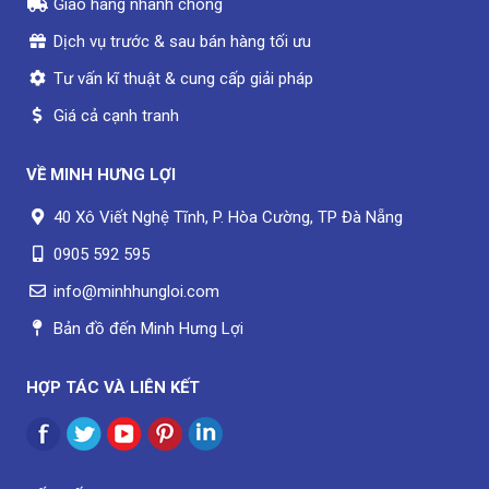
Giao hàng nhanh chóng
Dịch vụ trước & sau bán hàng tối ưu
Tư vấn kĩ thuật & cung cấp giải pháp
Giá cả cạnh tranh
VỀ
MINH HƯNG LỢI
40 Xô Viết Nghệ Tĩnh, P. Hòa Cường, TP Đà Nẵng
0905 592 595
info@minhhungloi.com
Bản đồ đến Minh Hưng Lợi
HỢP TÁC VÀ LIÊN KẾT