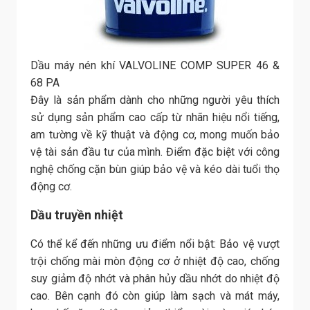
Dầu máy nén khí VALVOLINE COMP SUPER 46 &
68 PA
Đây là sản phẩm dành cho những người yêu thích
sử dụng sản phẩm cao cấp từ nhãn hiệu nổi tiếng,
am tường về kỹ thuật và động cơ, mong muốn bảo
vệ tài sản đầu tư của mình. Điểm đặc biệt với công
nghệ chống cặn bùn giúp bảo vệ và kéo dài tuổi thọ
động cơ.
Dầu truyền nhiệt
Có thể kể đến những ưu điểm nổi bật: Bảo vệ vượt
trội chống mài mòn động cơ ở nhiệt độ cao, chống
suy giảm độ nhớt và phân hủy dầu nhớt do nhiệt độ
cao. Bên cạnh đó còn giúp làm sạch và mát máy,