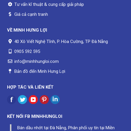
Tư vấn kĩ thuật & cung cấp giải pháp
Giá cả cạnh tranh
VỀ
MINH HƯNG LỢI
40 Xô Viết Nghệ Tĩnh, P. Hòa Cường, TP Đà Nẵng
0905 592 595
info@minhhungloi.com
Bản đồ đến Minh Hưng Lợi
HỢP TÁC VÀ LIÊN KẾT
KẾT NỐI FB
MINHHUNGLOI
Bán dầu nhớt tại Đà Nẵng, Phân phối uy tín tại Miền