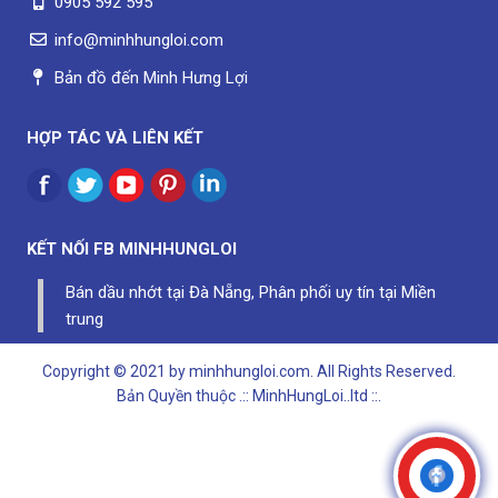
0905 592 595
info@minhhungloi.com
Bản đồ đến Minh Hưng Lợi
HỢP TÁC VÀ LIÊN KẾT
KẾT NỐI FB
MINHHUNGLOI
Bán dầu nhớt tại Đà Nẵng, Phân phối uy tín tại Miền
trung
Copyright © 2021 by minhhungloi.com. All Rights Reserved.
Bản Quyền thuộc
.:: MinhHungLoi..ltd ::.