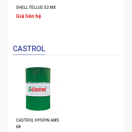
SHELL TELLUS S2 MX
Giá liên hệ
CASTROL
CASTROL HYSPIN AWS
68