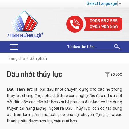
Select Language
▼
0905 592 595
0905 906 556
Trang chủ
Sản phẩm
Dầu nhớt thủy lực
BỘ LỌC
Dầu Thủy lực
là loại dầu nhớt chuyên dụng cho các hệ thống
thủy lực chúng được pha chế theo công nghệ độc đáo rất ưu viết
bởi dầu gốc cao cấp kết hợp với hệ phụ gia đa năng có tác dụng
truyền tải năng lượng. Ngoài ra Dầu Thủy lực còn có tác dụng
bôi trơn làm giảm ma sát giúp cho sự chuyển động giữa các
thành phần được trơn tru, hiệu quả hơn