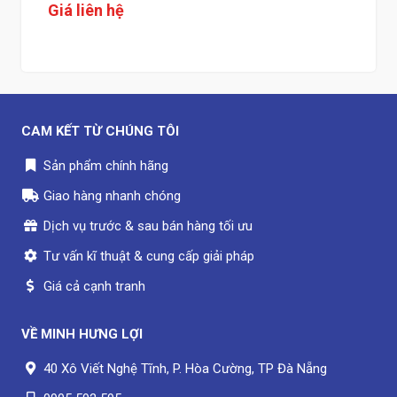
Giá liên hệ
CAM KẾT TỪ CHÚNG TÔI
Sản phẩm chính hãng
Giao hàng nhanh chóng
Dịch vụ trước & sau bán hàng tối ưu
Tư vấn kĩ thuật & cung cấp giải pháp
Giá cả cạnh tranh
VỀ
MINH HƯNG LỢI
40 Xô Viết Nghệ Tĩnh, P. Hòa Cường, TP Đà Nẵng