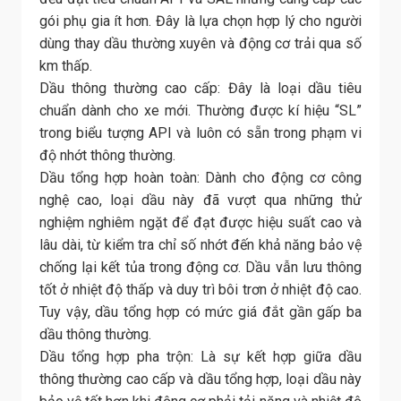
gói phụ gia ít hơn. Đây là lựa chọn hợp lý cho người
dùng thay dầu thường xuyên và động cơ trải qua số
km thấp.
Dầu thông thường cao cấp: Đây là loại dầu tiêu
chuẩn dành cho xe mới. Thường được kí hiệu “SL”
trong biểu tượng API và luôn có sẵn trong phạm vi
độ nhớt thông thường.
Dầu tổng hợp hoàn toàn: Dành cho động cơ công
nghệ cao, loại dầu này đã vượt qua những thử
nghiệm nghiêm ngặt để đạt được hiệu suất cao và
lâu dài, từ kiểm tra chỉ số nhớt đến khả năng bảo vệ
chống lại kết tủa trong động cơ. Dầu vẫn lưu thông
tốt ở nhiệt độ thấp và duy trì bôi trơn ở nhiệt độ cao.
Tuy vậy, dầu tổng hợp có mức giá đắt gần gấp ba
dầu thông thường.
Dầu tổng hợp pha trộn: Là sự kết hợp giữa dầu
thông thường cao cấp và dầu tổng hợp, loại dầu này