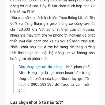
bảo vệ tốt hơn khi động cơ phải tải nặng và nhiệt độ
động cơ quá cao. Đây là lựa chọn thích hợp cho xe
bán tải và SUV.
Dầu cho số km hành trình lớn: Theo thống kê, có đến
60% xe đang tham gia giao thông có công-tơ-mét
chỉ 120.000 km. Với sự phát triển của thị trường,
nhiều nhà máy tinh chế và phòng thí nghiệm đã phát
triển loại dầu dành cho xe cũ với số hành trình lớn.
Nhiều chất phụ gia được bổ sung để tăng cường
tính linh hoạt cho nội bộ động cơ và không ảnh
hưởng tới bộ phận khác.
Dầu thủy lực tại đà nẵng
- Nhà phân phối
Minh Hưng Lợi là lựa chọn hoàn hảo trong
từng sản phẩm của bạn. Nhanh tay gọi đến
hotline 0905.592.595 để được tư vấn miễn
phí !
Lựa chọn nhớt ô tô nào tốt?