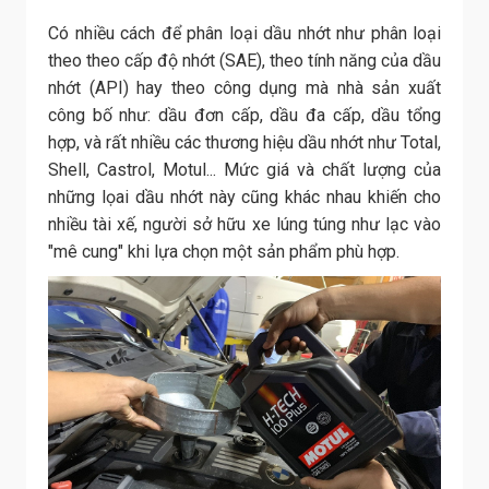
Có nhiều cách để phân loại dầu nhớt như phân loại
theo theo cấp độ nhớt (SAE), theo tính năng của dầu
nhớt (API) hay theo công dụng mà nhà sản xuất
công bố như: dầu đơn cấp, dầu đa cấp, dầu tổng
hợp, và rất nhiều các thương hiệu dầu nhớt như Total,
Shell, Castrol, Motul... Mức giá và chất lượng của
những lọai dầu nhớt này cũng khác nhau khiến cho
nhiều tài xế, người sở hữu xe lúng túng như lạc vào
"mê cung" khi lựa chọn một sản phẩm phù hợp.