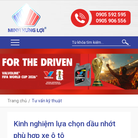
0905 592 595
0905 906 556
Trang chủ
Tư vấn kỹ thuật
Kinh nghiệm lựa chọn dầu nhớt
phù hợp xe ô tô