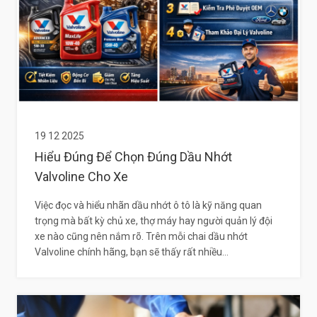
19 12 2025
Hiểu Đúng Để Chọn Đúng Dầu Nhớt
Valvoline Cho Xe
Việc đọc và hiểu nhãn dầu nhớt ô tô là kỹ năng quan
trọng mà bất kỳ chủ xe, thợ máy hay người quản lý đội
xe nào cũng nên nắm rõ. Trên mỗi chai dầu nhớt
Valvoline chính hãng, bạn sẽ thấy rất nhiều...