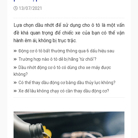
13/07/2021
Lựa chọn dầu nhớt để sử dụng cho ô tô là một vấn
đề khá quan trọng để chiếc xe của bạn có thể vận
hành êm ái, không bị trục trặc.
Động cơ ô tô bất thường thông qua 6 dấu hiệu sau
Trường hợp nào ô tô dễ bị hãng 'từ chối'?
Dầu nhớt động cơ ô tô có dùng cho xe máy được
không?
Có thể thay dầu động cơ bằng dầu thủy lực không?
Xe để lâu không chạy có cần thay dầu động cơ?