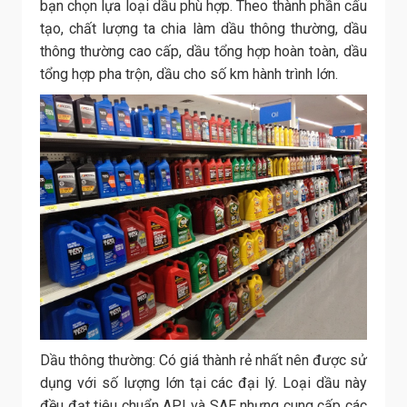
bạn chọn lựa loại dầu phù hợp. Theo thành phần cấu
tạo, chất lượng ta chia làm dầu thông thường, dầu
thông thường cao cấp, dầu tổng hợp hoàn toàn, dầu
tổng hợp pha trộn, dầu cho số km hành trình lớn.
Dầu thông thường: Có giá thành rẻ nhất nên được sử
dụng với số lượng lớn tại các đại lý. Loại dầu này
đều đạt tiêu chuẩn API và SAE nhưng cung cấp các