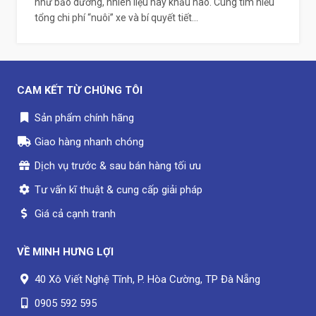
như bảo dưỡng, nhiên liệu hay khấu hao. Cùng tìm hiểu
tổng chi phí “nuôi” xe và bí quyết tiết...
CAM KẾT TỪ CHÚNG TÔI
Sản phẩm chính hãng
Giao hàng nhanh chóng
Dịch vụ trước & sau bán hàng tối ưu
Tư vấn kĩ thuật & cung cấp giải pháp
Giá cả cạnh tranh
VỀ
MINH HƯNG LỢI
40 Xô Viết Nghệ Tĩnh, P. Hòa Cường, TP Đà Nẵng
0905 592 595