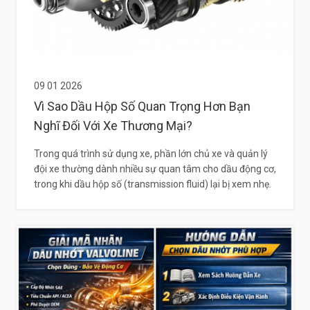
09 01 2026
Vì Sao Dầu Hộp Số Quan Trọng Hơn Bạn
Nghĩ Đối Với Xe Thương Mại?
Trong quá trình sử dụng xe, phần lớn chủ xe và quản lý
đội xe thường dành nhiều sự quan tâm cho dầu động cơ,
trong khi dầu hộp số (transmission fluid) lại bị xem nhẹ.