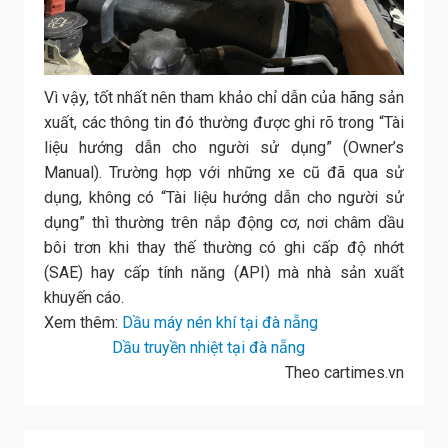
Vì vậy, tốt nhất nên tham khảo chỉ dẫn của hãng sản
xuất, các thông tin đó thường được ghi rõ trong “Tài
liệu hướng dẫn cho người sử dụng” (Owner’s
Manual). Trường hợp với những xe cũ đã qua sử
dụng, không có “Tài liệu hướng dẫn cho người sử
dụng” thì thường trên nắp động cơ, nơi châm dầu
bôi trơn khi thay thế thường có ghi cấp độ nhớt
(SAE) hay cấp tính năng (API) mà nhà sản xuất
khuyến cáo.
Xem thêm:
Dầu máy nén khí tại đà nẵng
Dầu truyền nhiệt tại đà nẵng
Theo cartimes.vn