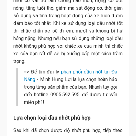
nhớt có vai trò làm chống hao mòn, động cơ bớt
nóng, tăng tuổi thọ, giảm ma sát động cơ, thời gian
sử dụng và tình trạng hoạt động của xe luôn được
đảm bảo tốt nhất. Khi xe sử dụng loại dầu nhớt tốt
thì chắc chắn xe sẽ đi êm, mượt và không bị hư
hỏng nặng. Nhưng nếu bạn sử dụng những loại dầu
nhớt không phù hợp với chiếc xe của mình thì chiếc
xe của bạn rất dễ sẽ bị xuống cấp một cách trầm
trọng.
=> Để tìm đại lý
phân phối dầu nhớt tại Đà
Nẵng
- Minh Hưng Lợi là lựa chọn hoàn hảo
trong từng sản phẩm của bạn. Nhanh tay gọi
đến hotline 0905.592.595 để được tư vấn
miễn phí !
Lựa chọn loại dầu nhớt phù hợp
Sau khi đã chọn được độ nhớt phù hợp, tiếp theo