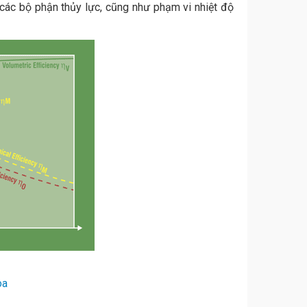
a các bộ phận thủy lực, cũng như phạm vi nhiệt độ
òa