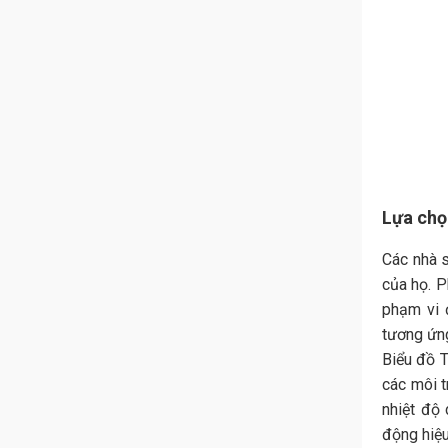
Lựa chọ
Các nhà 
của họ. P
phạm vi 
tương ứng
Biểu đồ T
các môi t
nhiệt độ
động hiệu