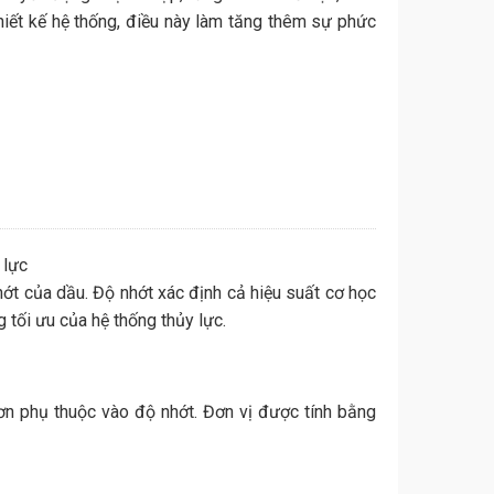
thiết kế hệ thống, điều này làm tăng thêm sự phức
 lực
ớt của dầu. Độ nhớt xác định cả hiệu suất cơ học
g tối ưu của hệ thống thủy lực.
ơn phụ thuộc vào độ nhớt. Đơn vị được tính bằng