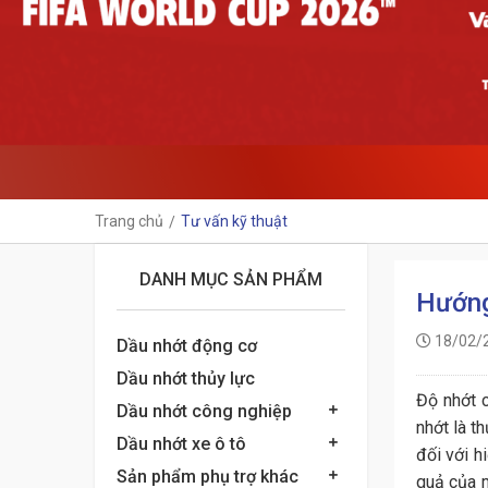
Trang chủ
Tư vấn kỹ thuật
DANH MỤC SẢN PHẨM
Hướng
18/02/
Dầu nhớt động cơ
Dầu nhớt thủy lực
Độ nhớt c
Dầu nhớt công nghiệp
nhớt là t
Dầu nhớt xe ô tô
đối với h
Sản phẩm phụ trợ khác
quả của 