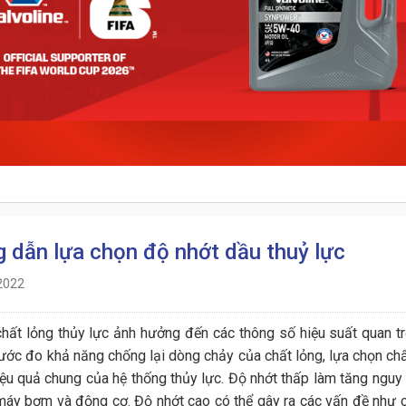
 dẫn lựa chọn độ nhớt dầu thuỷ lực
2022
hất lỏng thủy lực ảnh hưởng đến các thông số hiệu suất quan trọ
hước đo khả năng chống lại dòng chảy của chất lỏng, lựa chọn chấ
iệu quả chung của hệ thống thủy lực. Độ nhớt thấp làm tăng nguy 
máy bơm và động cơ. Độ nhớt cao có thể gây ra các vấn đề như 