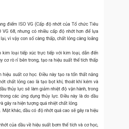
hang điểm ISO VG (Cấp độ nhớt của Tổ chức Tiêu
O VG 68, nhưng có nhiều cấp độ nhớt hơn để lựa
lại, vì vậy con số càng thấp, chất lỏng càng loãng
im loại tiếp xúc trực tiếp với kim loại, dẫn đến
ơ rò rỉ bên trong, tạo ra hiệu suất thể tích thấp
hiệu suất cơ học. Điều này tạo ra tổn thất năng
ớt chất lỏng cao là tạo bọt khí, thoát khí kém và
ầu thủy lực sẽ làm giảm nhiệt độ vận hành, trong
 trong các ứng dụng thủy lực. Điều này là do dầu
à gây ra hiện tượng quá nhiệt chất lỏng.
 Mặt khác, dầu có độ nhớt quá cao sẽ gây ra hiệu
 nhớt của dầu về hiệu suất bơm thể tích và cơ học,