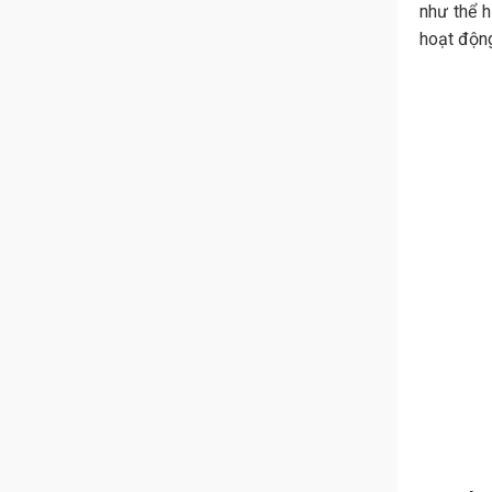
như thể h
hoạt động