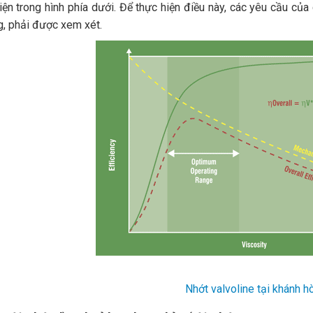
iện trong hình phía dưới. Để thực hiện điều này, các yêu cầu củ
, phải được xem xét.
Nhớt valvoline tại khánh h