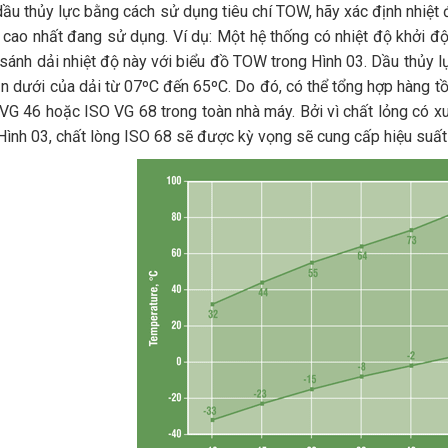
ầu thủy lực bằng cách sử dụng tiêu chí TOW, hãy xác định nhiệt 
 cao nhất đang sử dụng. Ví dụ: Một hệ thống có nhiệt độ khởi độ
sánh dải nhiệt độ này với biểu đồ TOW trong Hình 03. Dầu thủy 
ạn dưới của dải từ 07ºC đến 65ºC. Do đó, có thể tổng hợp hàng 
G 46 hoặc ISO VG 68 trong toàn nhà máy. Bởi vì chất lỏng có xu
Hình 03, chất lòng ISO 68 sẽ được kỳ vọng sẽ cung cấp hiệu suất 