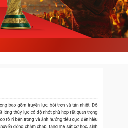
ng bao gồm truyền lực, bôi trơn và tản nhiệt. Độ
t lỏng thủy lực có độ nhớt phù hợp rất quan trọng
cơ rò rỉ bên trong và ảnh hưởng tiêu cực đến hiệu
chuyển động chậm chạp, tăng ma sát cơ học, sinh