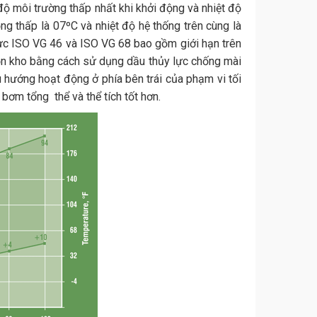
độ môi trường thấp nhất khi khởi động và nhiệt độ
ng thấp là 07ºC và nhiệt độ hệ thống trên cùng là
lực ISO VG 46 và ISO VG 68 bao gồm giới hạn trên
tồn kho bằng cách sử dụng dầu thủy lực chống mài
 hướng hoạt động ở phía bên trái của phạm vi tối
bơm tổng thể và thể tích tốt hơn.