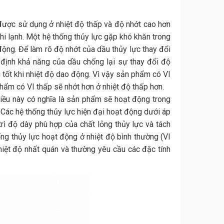
 được sử dụng ở nhiệt độ thấp và độ nhớt cao hơn
khi lạnh. Một hệ thống thủy lực gặp khó khăn trong
 động. Để làm rõ độ nhớt của dầu thủy lực thay đổi
 định khả năng của dầu chống lại sự thay đổi độ
g tốt khi nhiệt độ dao động. Vì vậy sản phẩm có VI
phẩm có VI thấp sẽ nhớt hơn ở nhiệt độ thấp hơn.
 Điều này có nghĩa là sản phẩm sẽ hoạt động trong
 Các hệ thống thủy lực hiện đại hoạt động dưới áp
rì độ dày phù hợp của chất lỏng thủy lực và tách
hống thủy lực hoạt động ở nhiệt độ bình thường (VI
iệt độ nhất quán và thường yêu cầu các đặc tính