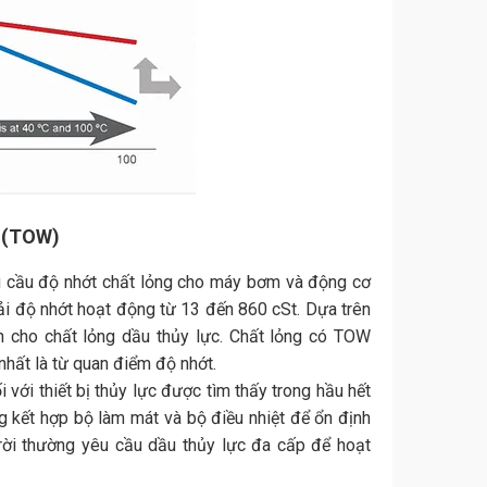
ộ (TOW)
u cầu độ nhớt chất lỏng cho máy bơm và động cơ
 dải độ nhớt hoạt động từ 13 đến 860 cSt. Dựa trên
n cho chất lỏng dầu thủy lực. Chất lỏng có TOW
 nhất là từ quan điểm độ nhớt.
ới thiết bị thủy lực được tìm thấy trong hầu hết
g kết hợp bộ làm mát và bộ điều nhiệt để ổn định
trời thường yêu cầu dầu thủy lực đa cấp để hoạt