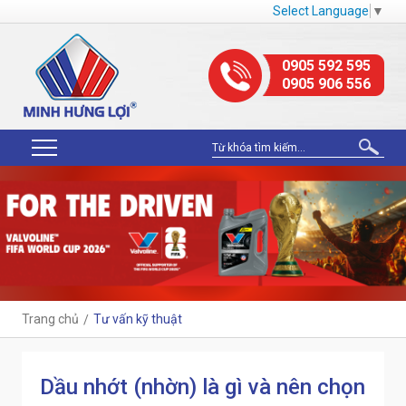
Select Language
▼
0905 592 595
0905 906 556
Trang chủ
Tư vấn kỹ thuật
Dầu nhớt (nhờn) là gì và nên chọn