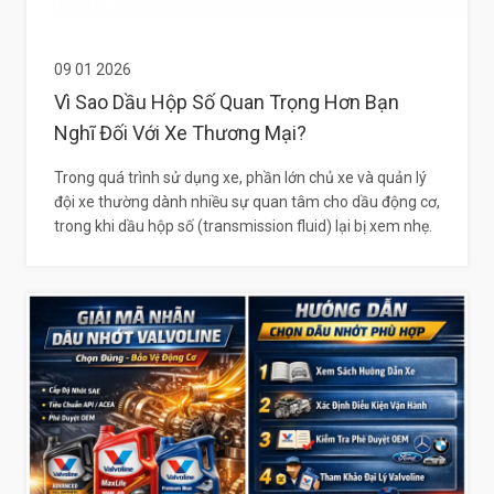
09 01 2026
Vì Sao Dầu Hộp Số Quan Trọng Hơn Bạn
Nghĩ Đối Với Xe Thương Mại?
Trong quá trình sử dụng xe, phần lớn chủ xe và quản lý
đội xe thường dành nhiều sự quan tâm cho dầu động cơ,
trong khi dầu hộp số (transmission fluid) lại bị xem nhẹ.