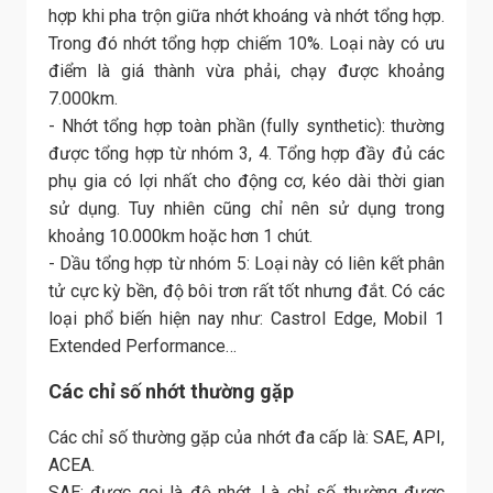
hợp khi pha trộn giữa nhớt khoáng và nhớt tổng hợp.
Trong đó nhớt tổng hợp chiếm 10%. Loại này có ưu
điểm là giá thành vừa phải, chạy được khoảng
7.000km.
- Nhớt tổng hợp toàn phần (fully synthetic): thường
được tổng hợp từ nhóm 3, 4. Tổng hợp đầy đủ các
phụ gia có lợi nhất cho động cơ, kéo dài thời gian
sử dụng. Tuy nhiên cũng chỉ nên sử dụng trong
khoảng 10.000km hoặc hơn 1 chút.
- Dầu tổng hợp từ nhóm 5: Loại này có liên kết phân
tử cực kỳ bền, độ bôi trơn rất tốt nhưng đắt. Có các
loại phổ biến hiện nay như: Castrol Edge, Mobil 1
Extended Performance…
Các chỉ số nhớt thường gặp
Các chỉ số thường gặp của nhớt đa cấp là: SAE, API,
ACEA.
SAE: được gọi là độ nhớt. Là chỉ số thường được