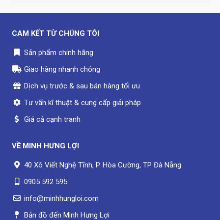
CAM KẾT TỪ CHÚNG TÔI
Sản phẩm chính hãng
Giao hàng nhanh chóng
Dịch vụ trước & sau bán hàng tối ưu
Tư vấn kĩ thuật & cung cấp giải pháp
Giá cả cạnh tranh
VỀ
MINH HƯNG LỢI
40 Xô Viết Nghệ Tĩnh, P. Hòa Cường, TP Đà Nẵng
0905 592 595
info@minhhungloi.com
Bản đồ đến Minh Hưng Lợi