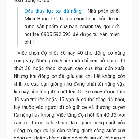
hoạt động tối ưu.
Dầu thủy lực tại đà nẵng
- Nhà phân phối
Minh Hưng Lợi là lựa chọn hoàn hảo trong
từng sản phẩm của bạn. Nhanh tay gọi đến
hotline 0905.592.595 để được tư vấn miễn
phí !
- Việc chọn độ nhớt 30 hay 40 cho động cơ xăng
cũng vậy. Những chiếc xe mới chỉ nên sử dụng độ
nhớt 30 hoặc theo khuyến cáo của nhà sản xuất.
Nhưng khi động cơ đã già, các chi tiết không còn
khít, xe của bạn giống như đang phải tải nặng vậy,
lúc này cần tăng độ nhớt lên 40. Xe chạy được tầm
10 vạn trở lên hoặc 15 vạn là có thể tăng độ nhớt,
tuỳ thuộc vào người đi có giữ xe và thường xuyên
tải nặng hay không. Việc tăng độ nhớt lên 40 đối với
các xe đã có tuổi không làm giảm công suất của
động cơ, ngược lại còn chống giảm công suất của
động cơ. Hoặc không tăng độ nhớt lên 40 thì bạn có