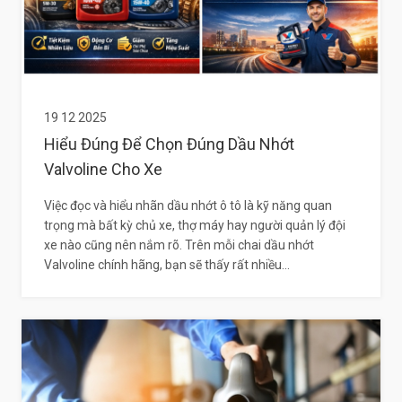
19 12 2025
Hiểu Đúng Để Chọn Đúng Dầu Nhớt
Valvoline Cho Xe
Việc đọc và hiểu nhãn dầu nhớt ô tô là kỹ năng quan
trọng mà bất kỳ chủ xe, thợ máy hay người quản lý đội
xe nào cũng nên nắm rõ. Trên mỗi chai dầu nhớt
Valvoline chính hãng, bạn sẽ thấy rất nhiều...