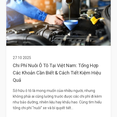
27 10 2025
Chi Phí Nuôi Ô Tô Tại Việt Nam: Tổng Hợp
Các Khoản Cần Biết & Cách Tiết Kiệm Hiệu
Quả
Sở hữu ô tô là mong muốn của nhiều người, nhưng
không phải ai cũng lường trước được các chi phí đi kèm
như bảo dưỡng, nhiên liệu hay khấu hao. Cùng tìm hiểu
tổng chi phí “nuôi” xe và bí quyết tiết...