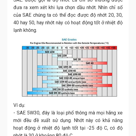
đưa ra xem xét khi lựa chọn dầu nhớt. Nhìn chỉ số
của SAE chúng ta có thể đọc được độ nhớt 20, 30,
40 hay 50, hay nhớt này có hoạt động tốt ở nhiệt độ
lạnh không.
Ví dụ:
- SAE 5W30, đây là loại phổ thông mà mọi hãng xe
mới đều đề xuất sử dụng. Nhớt này có khả năng
hoạt động ở nhiệt độ lạnh tốt tại -25 độ C, có độ
nhớt là 30 ở khoảng 80 độ C.