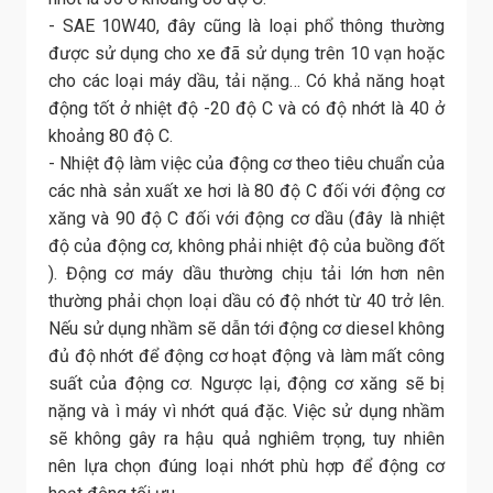
- SAE 10W40, đây cũng là loại phổ thông thường
được sử dụng cho xe đã sử dụng trên 10 vạn hoặc
cho các loại máy dầu, tải nặng… Có khả năng hoạt
động tốt ở nhiệt độ -20 độ C và có độ nhớt là 40 ở
khoảng 80 độ C.
- Nhiệt độ làm việc của động cơ theo tiêu chuẩn của
các nhà sản xuất xe hơi là 80 độ C đối với động cơ
xăng và 90 độ C đối với động cơ dầu (đây là nhiệt
độ của động cơ, không phải nhiệt độ của buồng đốt
). Động cơ máy dầu thường chịu tải lớn hơn nên
thường phải chọn loại dầu có độ nhớt từ 40 trở lên.
Nếu sử dụng nhầm sẽ dẫn tới động cơ diesel không
đủ độ nhớt để động cơ hoạt động và làm mất công
suất của động cơ. Ngược lại, động cơ xăng sẽ bị
nặng và ì máy vì nhớt quá đặc. Việc sử dụng nhầm
sẽ không gây ra hậu quả nghiêm trọng, tuy nhiên
nên lựa chọn đúng loại nhớt phù hợp để động cơ