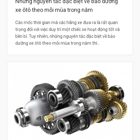
Những nguyên tắc đặc biệt về bảo dưỡng
xe ôtô theo mỗi mùa trong năm
Các mốc thời gian mà các hãng xe đưa ra là rất quan
trọng đối với việc duy trì một chiếc xe hoạt động tốt và
bền bỉ. Tuy nhiên, những nguyên tắc đặc biệt về bảo
dưỡng xe ôtô theo mỗi mùa trong năm thì...