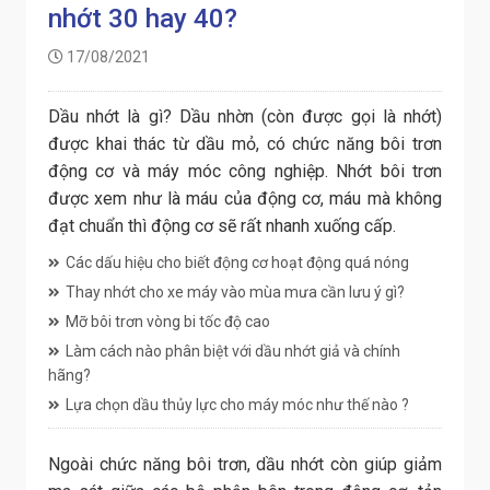
nhớt 30 hay 40?
17/08/2021
Dầu nhớt là gì? Dầu nhờn (còn được gọi là nhớt)
được khai thác từ dầu mỏ, có chức năng bôi trơn
động cơ và máy móc công nghiệp. Nhớt bôi trơn
được xem như là máu của động cơ, máu mà không
đạt chuẩn thì động cơ sẽ rất nhanh xuống cấp.
Các dấu hiệu cho biết động cơ hoạt động quá nóng
Thay nhớt cho xe máy vào mùa mưa cần lưu ý gì?
Mỡ bôi trơn vòng bi tốc độ cao
Làm cách nào phân biệt với dầu nhớt giả và chính
hãng?
Lựa chọn dầu thủy lực cho máy móc như thế nào ?
Ngoài chức năng bôi trơn, dầu nhớt còn giúp giảm