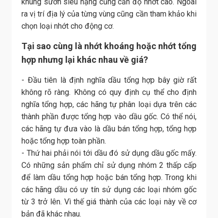
khung sườn siêu nặng cũng cần độ nhớt cao. Ngoài
ra vị trí địa lý của từng vùng cũng cần tham khảo khi
chọn loại nhớt cho động cơ.
Tại sao cùng là nhớt khoáng hoặc nhớt tổng
hợp nhưng lại khác nhau về giá?
- Đầu tiên là định nghĩa dầu tổng hợp bây giờ rất
không rõ ràng. Không có quy định cụ thể cho định
nghĩa tổng hợp, các hãng tự phân loại dựa trên các
thành phần được tổng hợp vào dầu gốc. Có thể nói,
các hãng tự đưa vào là dầu bán tổng hợp, tổng hợp
hoặc tổng hợp toàn phần.
- Thứ hai phải nói tới dầu đó sử dụng dầu gốc mấy.
Có những sản phẩm chỉ sử dụng nhóm 2 thấp cấp
để làm dầu tổng hợp hoặc bán tổng hợp. Trong khi
các hãng dầu có uy tín sử dụng các loại nhóm gốc
từ 3 trở lên. Vì thế giá thành của các loại này về cơ
bản đã khác nhau.