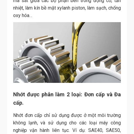
ma sát giữa các bộ phận bên trong động cơ, tản
nhiệt, làm kín bề mặt xylanh piston, làm sạch, chống
oxy hóa…
Nhớt được phân làm 2 loại: Đơn cấp và Đa
cấp.
Nhớt đơn cấp chỉ sử dụng được ở một môi trường
không lạnh, và sử dụng cho các loại máy công
nghiệp vận hành liên tục. Ví dụ: SAE40, SAE50,