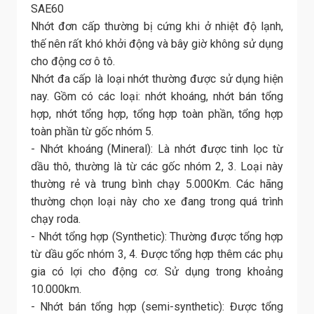
SAE60
Nhớt đơn cấp thường bị cứng khi ở nhiệt độ lạnh,
thế nên rất khó khởi động và bây giờ không sử dụng
cho động cơ ô tô.
Nhớt đa cấp là loại nhớt thường được sử dụng hiện
nay. Gồm có các loại: nhớt khoáng, nhớt bán tổng
hợp, nhớt tổng hợp, tổng hợp toàn phần, tổng hợp
toàn phần từ gốc nhóm 5.
- Nhớt khoáng (Mineral): Là nhớt được tinh lọc từ
dầu thô, thường là từ các gốc nhóm 2, 3. Loại này
thường rẻ và trung bình chạy 5.000Km. Các hãng
thường chọn loại này cho xe đang trong quá trình
chạy roda.
- Nhớt tổng hợp (Synthetic): Thường được tổng hợp
từ dầu gốc nhóm 3, 4. Được tổng hợp thêm các phụ
gia có lợi cho động cơ. Sử dụng trong khoảng
10.000km.
- Nhớt bán tổng hợp (semi-synthetic): Được tổng