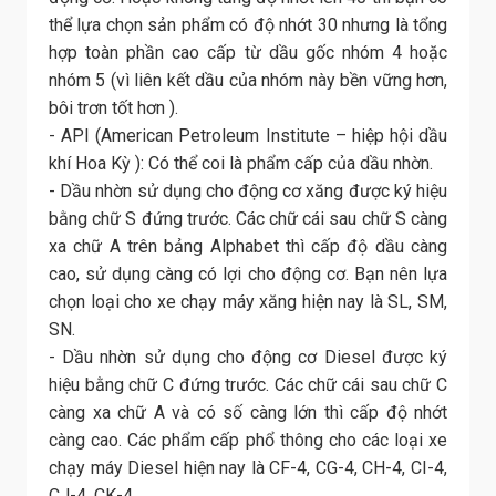
thể lựa chọn sản phẩm có độ nhớt 30 nhưng là tổng
hợp toàn phần cao cấp từ dầu gốc nhóm 4 hoặc
nhóm 5 (vì liên kết dầu của nhóm này bền vững hơn,
bôi trơn tốt hơn ).
- API (American Petroleum Institute – hiệp hội dầu
khí Hoa Kỳ ): Có thể coi là phẩm cấp của dầu nhờn.
- Dầu nhờn sử dụng cho động cơ xăng được ký hiệu
bằng chữ S đứng trước. Các chữ cái sau chữ S càng
xa chữ A trên bảng Alphabet thì cấp độ dầu càng
cao, sử dụng càng có lợi cho động cơ. Bạn nên lựa
chọn loại cho xe chạy máy xăng hiện nay là SL, SM,
SN.
- Dầu nhờn sử dụng cho động cơ Diesel được ký
hiệu bằng chữ C đứng trước. Các chữ cái sau chữ C
càng xa chữ A và có số càng lớn thì cấp độ nhớt
càng cao. Các phẩm cấp phổ thông cho các loại xe
chạy máy Diesel hiện nay là CF-4, CG-4, CH-4, CI-4,
CJ-4, CK-4