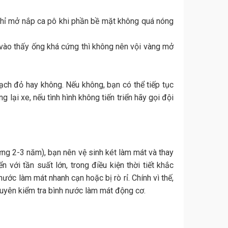
 chỉ mở nắp ca pô khi phần bề mặt không quá nóng
y vào thấy ống khá cứng thì không nên vội vàng mở
vạch đỏ hay không. Nếu không, bạn có thể tiếp tục
 lại xe, nếu tình hình không tiến triển hãy gọi đội
ứng 2-3 năm), bạn nên vệ sinh két làm mát và thay
 với tần suất lớn, trong điều kiện thời tiết khắc
ước làm mát nhanh cạn hoặc bị rò rỉ. Chính vì thế,
xuyên kiểm tra bình nước làm mát động cơ.