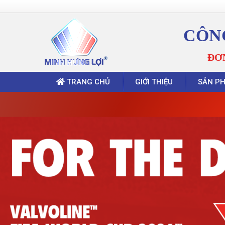
CÔN
ĐƠ
TRANG CHỦ
GIỚI THIỆU
SẢN P