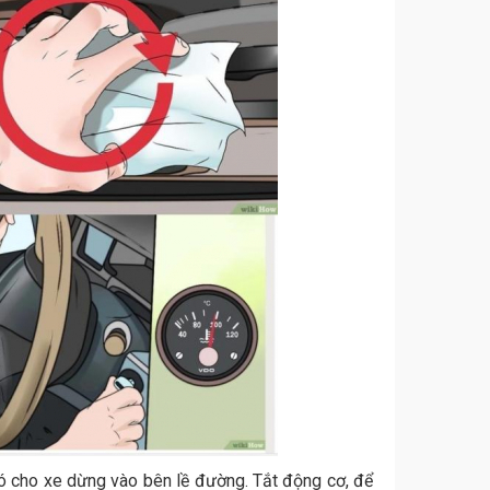
 đó cho xe dừng vào bên lề đường. Tắt động cơ, để