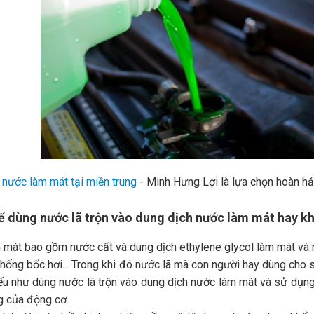
a
nước làm mát tại miền trung
- Minh Hưng Lợi là lựa chọn hoàn h
hể dùng nước lã trộn vào dung dịch nước làm mát hay k
mát bao gồm nước cất và dung dịch ethylene glycol làm mát và 
hống bốc hơi... Trong khi đó nước lã mà con người hay dùng cho 
ếu như dùng nước lã trộn vào dung dịch nước làm mát và sử dụng 
g của động cơ.