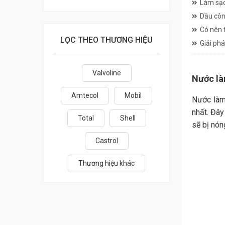
Làm sạc
Dầu côn
Có nên 
LỌC THEO THƯƠNG HIỆU
Giải phá
Valvoline
Nước là
Amtecol
Mobil
Nước làm 
nhất. Đây
Total
Shell
sẽ bị nón
Castrol
Thương hiệu khác