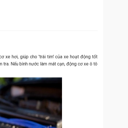
ơ xe hơi, giúp cho 'trái tim' của xe hoạt động tốt
ểm tra. Nếu bình nước làm mát cạn, động cơ xe ô tô