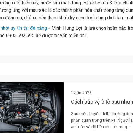
trường ô tô hiện nay, nước làm mát động cơ xe hơi có 3 loại chí
ương ứng với màu sắc là các thành phần hóa chất trong từng dung
ho động cơ, chủ xe nên tham khảo kỹ càng loại dung dịch làm mát
nhớt uy tín tại đà nẵng
- Minh Hưng Lợi là lựa chọn hoàn hảo tr
ine 0905.592.595 để được tư vấn miễn phí.
12 06 2026
Cách bảo vệ ô tô sau nhữn
Sau mỗi chuyến đi thì thường ảnh 
phận quan trọng trên xe. Người lá
an toàn và độ bền cho phương...