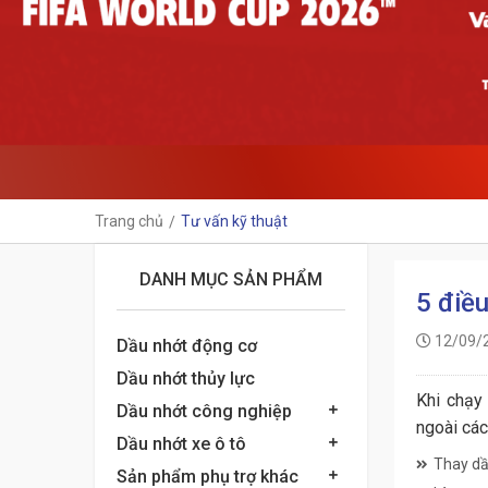
Trang chủ
Tư vấn kỹ thuật
DANH MỤC SẢN PHẨM
5 điề
12/09/
Dầu nhớt động cơ
Dầu nhớt thủy lực
Khi chạy 
Dầu nhớt công nghiệp
ngoài các
Dầu nhớt xe ô tô
Thay dầu
Sản phẩm phụ trợ khác