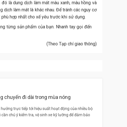
nh đó là dung dịch làm mát màu xanh, màu hồng và
 dịch làm mát là khác nhau. Để tránh các nguy cơ
 phù hợp nhất cho xế yêu trước khi sử dụng.
ong từng sản phẩm của bạn. Nhanh tay gọi đến
(Theo Tạp chí giao thông)
g chuyến đi dài trong mùa nóng
hưởng trực tiếp tới hiệu suất hoạt động của nhiều bộ
i cần chú ý kiểm tra, vệ sinh xe kỹ lưỡng để đảm bảo