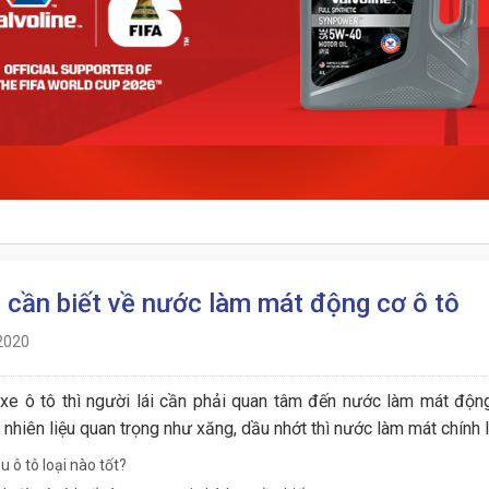
u cần biết về nước làm mát động cơ ô tô
2020
xe ô tô thì người lái cần phải quan tâm đến nước làm mát động
 nhiên liệu quan trọng như xăng, dầu nhớt thì nước làm mát chính 
 ô tô loại nào tốt?