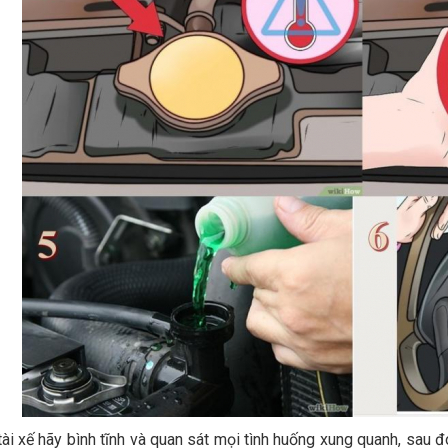
tài xế hãy bình tĩnh và quan sát mọi tình huống xung quanh, sau