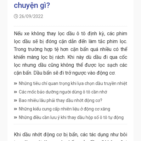
chuyện gì?
26/09/2022
Nếu xe không thay lọc dầu ô tô định kỳ, các phim
lọc dầu sẽ bị đóng cặn dẫn đến làm tắc phim lọc.
Trong trường hợp tệ hơn cặn bẩn quá nhiều có thể
khiến màng lọc bị rách. Khi này dù dầu đi qua cốc
lọc nhưng dầu cũng không thể được lọc sạch các
cặn bẩn. Dầu bẩn sẽ đi trở ngược vào động cơ.
Những tiêu chí quan trọng khi lựa chọn dầu truyền nhiệt
Các mốc bảo dưỡng người dùng ô tô cần nhớ
Bao nhiêu lâu phải thay dầu nhớt động cơ?
Những kiểu cung cấp nhiên liệu ở động cơ xăng
Những điều cần lưu ý khi thay dầu hộp số ô tô tự động
Khi dầu nhớt động cơ bị bẩn, các tác dụng như bôi