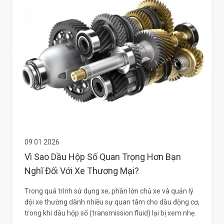
09 01 2026
Vì Sao Dầu Hộp Số Quan Trọng Hơn Bạn
Nghĩ Đối Với Xe Thương Mại?
Trong quá trình sử dụng xe, phần lớn chủ xe và quản lý
đội xe thường dành nhiều sự quan tâm cho dầu động cơ,
trong khi dầu hộp số (transmission fluid) lại bị xem nhẹ.