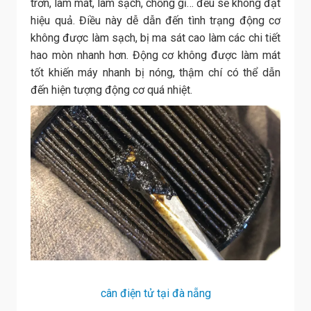
trơn, làm mát, làm sạch, chống gỉ… đều sẽ không đạt
hiệu quả. Điều này dễ dẫn đến tình trạng động cơ
không được làm sạch, bị ma sát cao làm các chi tiết
hao mòn nhanh hơn. Động cơ không được làm mát
tốt khiến máy nhanh bị nóng, thậm chí có thể dẫn
đến hiện tượng động cơ quá nhiệt.
cân điện tử tại đà nẵng