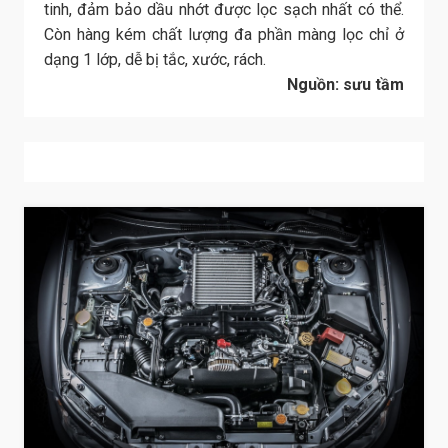
tinh, đảm bảo dầu nhớt được lọc sạch nhất có thể.
Còn hàng kém chất lượng đa phần màng lọc chỉ ở
dạng 1 lớp, dễ bị tắc, xước, rách.
Nguồn: sưu tầm