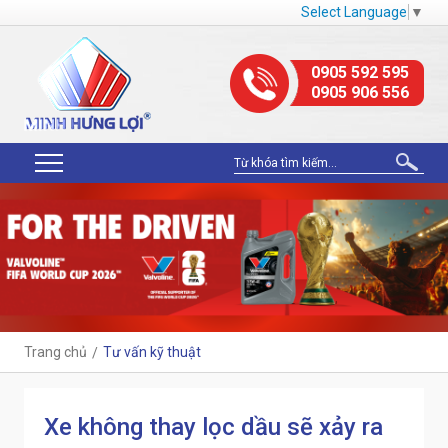
Select Language
▼
0905 592 595
0905 906 556
Trang chủ
Tư vấn kỹ thuật
Xe không thay lọc dầu sẽ xảy ra