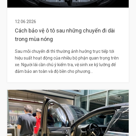
12 06 2026
Cách bảo vệ ô tô sau những chuyến đi dài
trong mùa nóng
Sau mỗi chuyến đi thì thường ảnh hưởng trực tiếp tới
hiệu suất hoạt động của nhiều bộ phận quan trọng trên
xe. Người lái cần chú ý kiểm tra, vệ sinh xe kỹ lưỡng để
đảm bảo an toàn và độ bền cho phương...