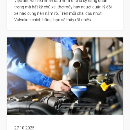
Việc đọc và hiểu nhãn dầu nhớt ô tô là kỹ năng quan
trọng mà bất kỳ chủ xe, thợ máy hay người quản lý đội
xe nào cũng nên nắm rõ. Trên mỗi chai dầu nhớt
Valvoline chính hãng, bạn sẽ thấy rất nhiều...
27 10 2025