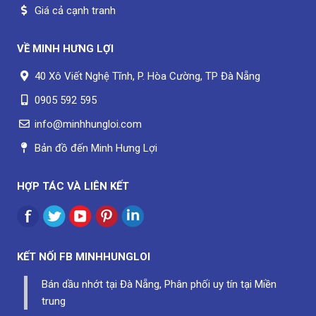
Giá cả cạnh tranh
VỀ
MINH HƯNG LỢI
40 Xô Viết Nghệ Tĩnh, P. Hòa Cường, TP Đà Nẵng
0905 592 595
info@minhhungloi.com
Bản đồ đến Minh Hưng Lợi
HỢP TÁC VÀ LIÊN KẾT
KẾT NỐI FB
MINHHUNGLOI
Bán dầu nhớt tại Đà Nẵng, Phân phối uy tín tại Miền
trung