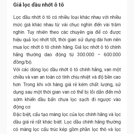
Giá lọc dầu nhớt ô tô
Lọc dầu nhớt ô tô có nhiều loại khác nhau với nhiều
mức giá khác nhau từ vài chục nghìn đến vài trăm
nghìn. Tuy nhiên theo các chuyên gia để có được
hiệu quả lọc nhớt tốt, thời gian sử dụng dài hơn nên
mua lọc nhớt ô tô chính hãng. Giá lọc nhớt ô tô chính
hãng thường dao động từ 300.000 – 600.000
đồng/bộ.
Với các dòng lọc dầu nhớt ô tô chính hãng, van một
chiều và van an toàn có tính chịu nhiệt và độ bền cao
hơn. Trong khi với hàng giá rẻ kém chất lượng, sử
dụng sau một thời gian van có thể bị lỗi dẫn đến mở
sớm khiến dầu bẩn chưa lọc sạch đi ngược vào
động cơ.
Đặc biệt, cấu tạo màng lọc của lọc chính hãng và lọc
dầu giá rẻ rất khác biệt. Lọc dầu chính hãng thường
có màng lọc cấu trúc kép gồm phần lọc thô và lọc