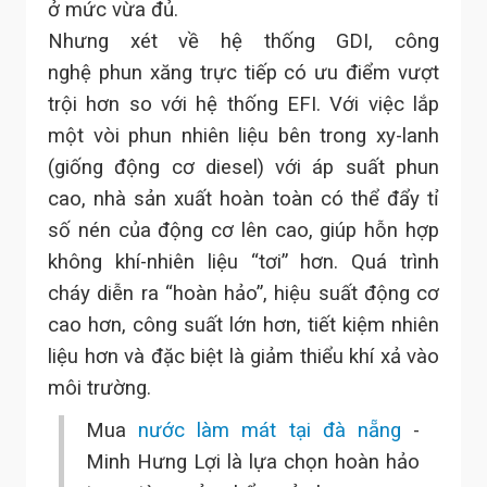
ở mức vừa đủ.
Nhưng xét về hệ thống GDI, công
nghệ phun xăng trực tiếp có ưu điểm vượt
trội hơn so với hệ thống EFI. Với việc lắp
một vòi phun nhiên liệu bên trong xy-lanh
(giống động cơ diesel) với áp suất phun
cao, nhà sản xuất hoàn toàn có thể đẩy tỉ
số nén của động cơ lên cao, giúp hỗn hợp
không khí-nhiên liệu “tơi” hơn. Quá trình
cháy diễn ra “hoàn hảo”, hiệu suất động cơ
cao hơn, công suất lớn hơn, tiết kiệm nhiên
liệu hơn và đặc biệt là giảm thiểu khí xả vào
môi trường.
Mua
nước làm mát tại đà nẵng
-
Minh Hưng Lợi là lựa chọn hoàn hảo