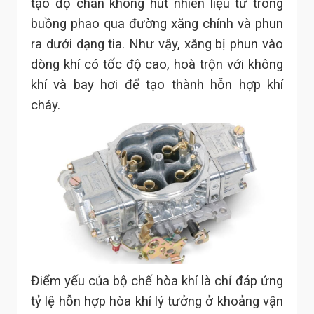
tạo độ chân không hút nhiên liệu từ trong
buồng phao qua đường xăng chính và phun
ra dưới dạng tia. Như vậy, xăng bị phun vào
dòng khí có tốc độ cao, hoà trộn với không
khí và bay hơi để tạo thành hỗn hợp khí
cháy.
Điểm yếu của bộ chế hòa khí là chỉ đáp ứng
tỷ lệ hỗn hợp hòa khí lý tưởng ở khoảng vận