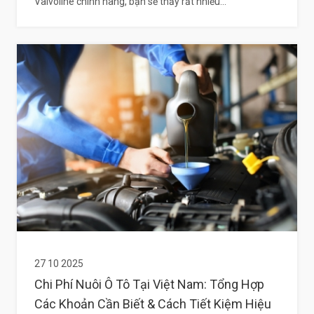
Valvoline chính hãng, bạn sẽ thấy rất nhiều...
27 10 2025
Chi Phí Nuôi Ô Tô Tại Việt Nam: Tổng Hợp
Các Khoản Cần Biết & Cách Tiết Kiệm Hiệu