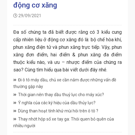
động cơ xăng
29/09/2021
Đa số chúng ta đã biết được rằng có 3 kiểu cung
cấp nhiên liệu ở động cơ xăng đó là: bộ chế hòa khí,
phun xăng điện tử và phun xăng trực tiếp. Vậy, phun
xăng đơn điểm, hai điểm & phun xăng đa điểm
thuộc kiểu nào, và ưu – nhược điểm của chúng ra
sao? Cùng tìm hiểu qua bài viết dưới đây nhé.
Đi ô tô máy dầu, chủ xe cần nắm được những vấn đề
thường gặp này
Thời gian nên thay dầu thuỷ lực cho máy xúc?
Ý nghĩa của các ký hiệu của dầu thủy lực?
Dùng than hoạt tính khử mùi hôi trên ô tô ?
Thay nhớt hộp số xe tay ga: Thói quen bỏ quên của
nhiều người