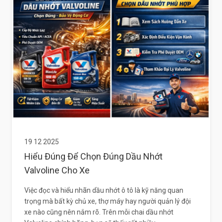
19 12 2025
Hiểu Đúng Để Chọn Đúng Dầu Nhớt
Valvoline Cho Xe
Việc đọc và hiểu nhãn dầu nhớt ô tô là kỹ năng quan
trọng mà bất kỳ chủ xe, thợ máy hay người quản lý đội
xe nào cũng nên nắm rõ. Trên mỗi chai dầu nhớt