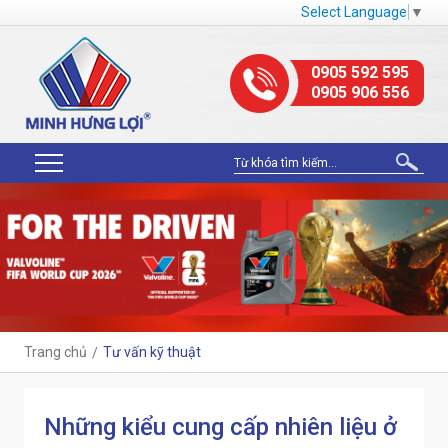
Select Language
▼
0905 592 595
0905 906 556
Trang chủ
Tư vấn kỹ thuật
Những kiểu cung cấp nhiên liệu ở