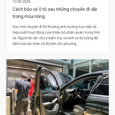
12 06 2026
Cách bảo vệ ô tô sau những chuyến đi dài
trong mùa nóng
Sau mỗi chuyến đi thì thường ảnh hưởng trực tiếp tới
hiệu suất hoạt động của nhiều bộ phận quan trọng trên
xe. Người lái cần chú ý kiểm tra, vệ sinh xe kỹ lưỡng để
đảm bảo an toàn và độ bền cho phương...