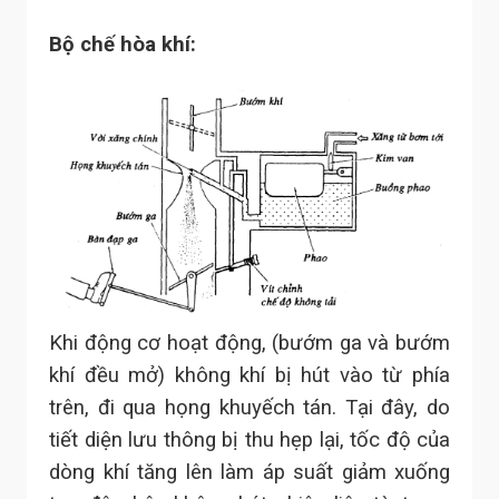
Bộ chế hòa khí:
Khi động cơ hoạt động, (bướm ga và bướm
khí đều mở) không khí bị hút vào từ phía
trên, đi qua họng khuyếch tán. Tại đây, do
tiết diện lưu thông bị thu hẹp lại, tốc độ của
dòng khí tăng lên làm áp suất giảm xuống