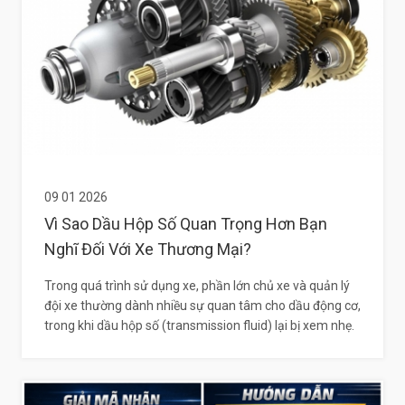
09 01 2026
Vì Sao Dầu Hộp Số Quan Trọng Hơn Bạn
Nghĩ Đối Với Xe Thương Mại?
Trong quá trình sử dụng xe, phần lớn chủ xe và quản lý
đội xe thường dành nhiều sự quan tâm cho dầu động cơ,
trong khi dầu hộp số (transmission fluid) lại bị xem nhẹ.