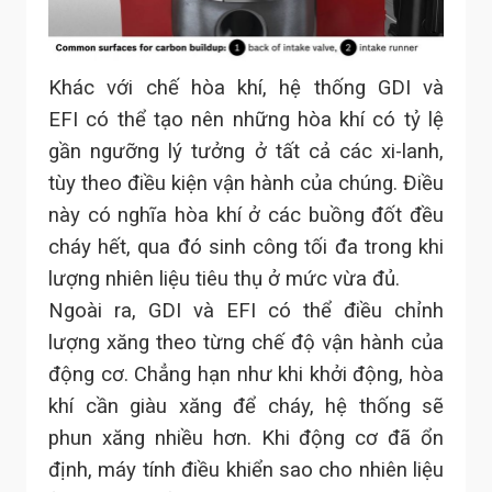
Khác với chế hòa khí, hệ thống GDI và
EFI có thể tạo nên những hòa khí có tỷ lệ
gần ngưỡng lý tưởng ở tất cả các xi-lanh,
tùy theo điều kiện vận hành của chúng. Điều
này có nghĩa hòa khí ở các buồng đốt đều
cháy hết, qua đó sinh công tối đa trong khi
lượng nhiên liệu tiêu thụ ở mức vừa đủ.
Ngoài ra, GDI và EFI có thể điều chỉnh
lượng xăng theo từng chế độ vận hành của
động cơ. Chẳng hạn như khi khởi động, hòa
khí cần giàu xăng để cháy, hệ thống sẽ
phun xăng nhiều hơn. Khi động cơ đã ổn
định, máy tính điều khiển sao cho nhiên liệu