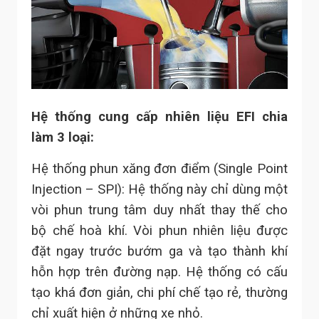
Hệ thống cung cấp nhiên liệu EFI chia
làm 3 loại:
Hệ thống phun xăng đơn điểm (Single Point
Injection – SPI): Hệ thống này chỉ dùng một
vòi phun trung tâm duy nhất thay thế cho
bộ chế hoà khí. Vòi phun nhiên liệu được
đặt ngay trước bướm ga và tạo thành khí
hỗn hợp trên đường nạp. Hệ thống có cấu
tạo khá đơn giản, chi phí chế tạo rẻ, thường
chỉ xuất hiện ở những xe nhỏ.