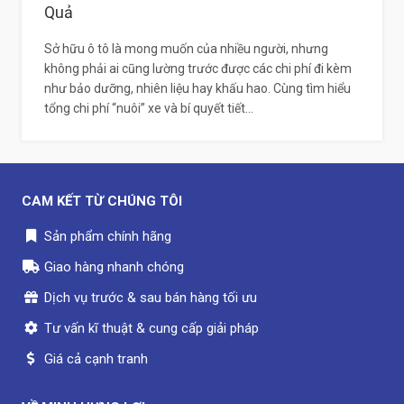
Quả
Sở hữu ô tô là mong muốn của nhiều người, nhưng
không phải ai cũng lường trước được các chi phí đi kèm
như bảo dưỡng, nhiên liệu hay khấu hao. Cùng tìm hiểu
tổng chi phí “nuôi” xe và bí quyết tiết...
CAM KẾT TỪ CHÚNG TÔI
Sản phẩm chính hãng
Giao hàng nhanh chóng
Dịch vụ trước & sau bán hàng tối ưu
Tư vấn kĩ thuật & cung cấp giải pháp
Giá cả cạnh tranh