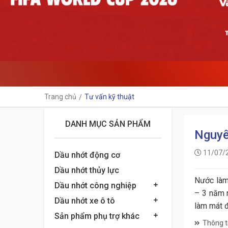
Trang chủ
Tư vấn kỹ thuật
DANH MỤC SẢN PHẨM
Nguyê
11/07/
Dầu nhớt động cơ
Dầu nhớt thủy lực
Nước làm 
Dầu nhớt công nghiệp
– 3 năm n
Dầu nhớt xe ô tô
làm mát 
Sản phẩm phụ trợ khác
Thông ti