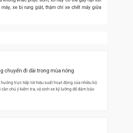
máy, xe bị rung giật, thậm chí xe chết máy giữa
g chuyến đi dài trong mùa nóng
hưởng trực tiếp tới hiệu suất hoạt động của nhiều bộ
i cần chú ý kiểm tra, vệ sinh xe kỹ lưỡng để đảm bảo