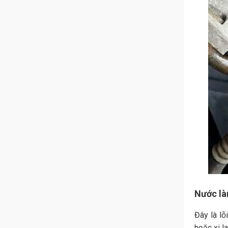
Nước là
Đây là lỗ
hoặc xi l