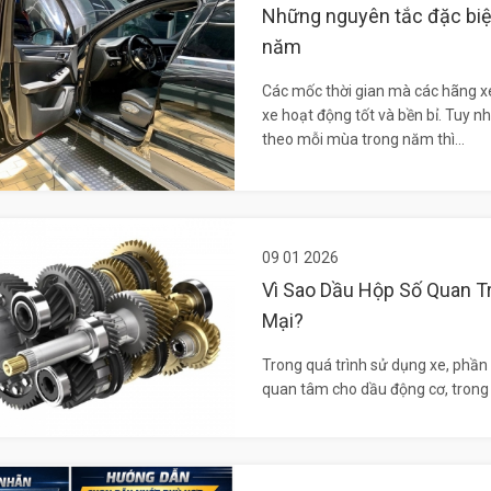
Những nguyên tắc đặc biệ
năm
Các mốc thời gian mà các hãng xe 
xe hoạt động tốt và bền bỉ. Tuy n
theo mỗi mùa trong năm thì...
09 01 2026
Vì Sao Dầu Hộp Số Quan T
Mại?
Trong quá trình sử dụng xe, phần 
quan tâm cho dầu động cơ, trong k