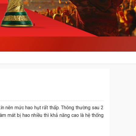
kín nên mức hao hụt rất thấp. Thông thường sau 2
àm mát bị hao nhiều thì khả năng cao là hệ thống