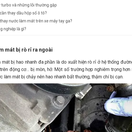
 turbo và những lỗi thường gặp
 cần thay dầu hộp số ô tô?
 thay nước làm mát trên xe máy tay ga?
g nghiệp là gì?
 mát bị rò rỉ ra ngoài
mát bị hao nhanh đa phần là do xuất hiện rò rỉ ở hệ thống đường
ỗ trên động cơ… bị mòn, hở. Một số trường hợp nghiêm trọng hơn
c làm mát bị chảy nên hao nhanh bất thường, thậm chí bị cạn.