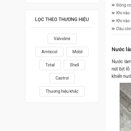
Động cơ
Khi nào
LỌC THEO THƯƠNG HIỆU
Khi nào
Dầu côn
Valvoline
Nước làm
Amtecol
Mobil
Nước làm 
Total
Shell
nút bịt l
khiến nướ
Castrol
Thương hiệu khác