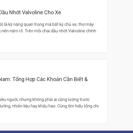
ầu Nhớt Valvoline Cho Xe
tô là kỹ năng quan trọng mà bất kỳ chủ xe, thợ máy
g nên nắm rõ. Trên mỗi chai dầu nhớt Valvoline chính
t Nam: Tổng Hợp Các Khoản Cần Biết &
iều người, nhưng không phải ai cũng lường trước
ưỡng, nhiên liệu hay khấu hao. Cùng tìm hiểu tổng chi