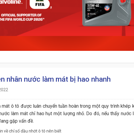
n nhân nước làm mát bị hao nhanh
2022
mát ô tô được luân chuyển tuần hoàn trong một quy trình khép 
ước làm mát chỉ hao hụt một lượng nhỏ. Do đó, nếu thấy nước l
đang gặp vấn đề.
n về chỉ số dầu nhớt ô tô nên biết