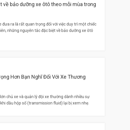
t về bảo dưỡng xe ôtô theo mỗi mùa trong
đưa ra là rất quan trọng đối với việc duy trì một chiếc
hiên, những nguyên tắc đặc biệt về bảo dưỡng xe ôtô
rọng Hơn Bạn Nghĩ Đối Với Xe Thương
lớn chủ xe và quản lý đội xe thường dành nhiều sự
hi dầu hộp số (transmission fluid) lại bị xem nhẹ.