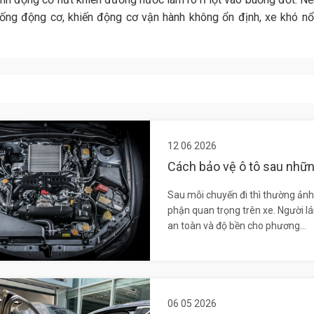
ống động cơ, khiến động cơ vận hành không ổn định, xe khó nổ 
12 06 2026
Cách bảo vệ ô tô sau nhữn
Sau mỗi chuyến đi thì thường ảnh 
phận quan trọng trên xe. Người lá
an toàn và độ bền cho phương...
06 05 2026