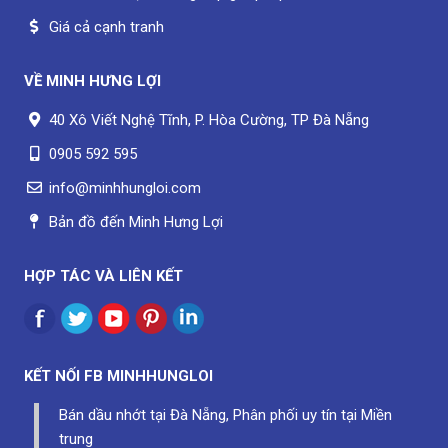
Giá cả cạnh tranh
VỀ
MINH HƯNG LỢI
40 Xô Viết Nghệ Tĩnh, P. Hòa Cường, TP Đà Nẵng
0905 592 595
info@minhhungloi.com
Bản đồ đến Minh Hưng Lợi
HỢP TÁC VÀ LIÊN KẾT
KẾT NỐI FB
MINHHUNGLOI
Bán dầu nhớt tại Đà Nẵng, Phân phối uy tín tại Miền
trung