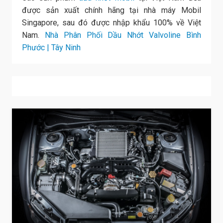
được sản xuất chính hãng tại nhà máy Mobil
Singapore, sau đó được nhập khẩu 100% về Việt
Nam.
Nhà Phân Phối Dầu Nhớt Valvoline Bình
Phước | Tây Ninh