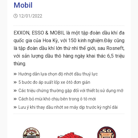
Mobil
12/01/2022
EXXON, ESSO & MOBIL là một tập đoàn dầu khí đa
quốc gia của Hoa Kỳ, với 150 kinh nghiệm.Đây cũng
là tập đoàn dầu khí lớn thứ nhì thế giới, sau Rosneft,
với sản lượng dầu thô hàng ngày khai thác 6,5 triệu
thùng.
Hướng dẫn lựa chọn độ nhớt dầu thuỷ lực
5 bước đo áp suất lốp xe ôtô đơn giản
Các triệu chứng thường gặp đối với thiết bị sử dụng mỡ
Cách bỏ mùi khó chịu bên trong ô tô mới
Lưu ý khi thay dầu nhớt xe máy dịp trước kỳ nghỉ dài