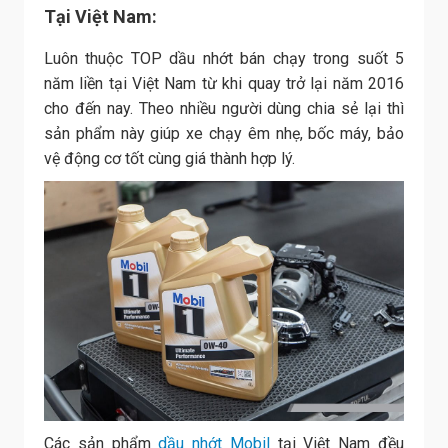
Tại Việt Nam:
Luôn thuộc TOP dầu nhớt bán chạy trong suốt 5
năm liền tại Việt Nam từ khi quay trở lại năm 2016
cho đến nay. Theo nhiều người dùng chia sẻ lại thì
sản phẩm này giúp xe chạy êm nhẹ, bốc máy, bảo
vệ động cơ tốt cùng giá thành hợp lý.
Các sản phẩm
dầu nhớt Mobil
tại Việt Nam đều