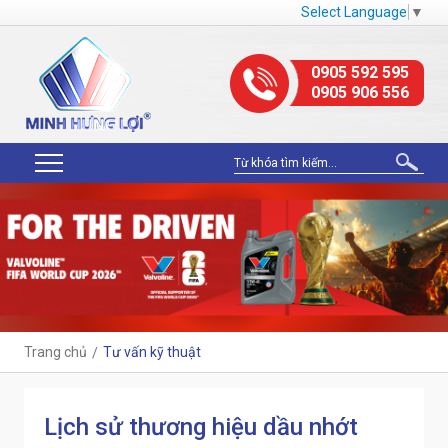
Select Language
▼
0905 592 595
0905 906 556
Trang chủ
Tư vấn kỹ thuật
Lịch sử thương hiệu dầu nhớt