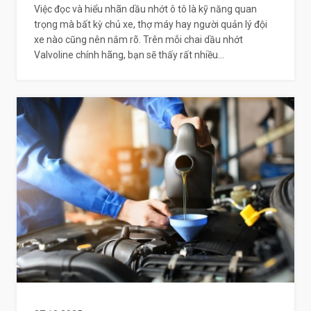
Việc đọc và hiểu nhãn dầu nhớt ô tô là kỹ năng quan
trọng mà bất kỳ chủ xe, thợ máy hay người quản lý đội
xe nào cũng nên nắm rõ. Trên mỗi chai dầu nhớt
Valvoline chính hãng, bạn sẽ thấy rất nhiều...