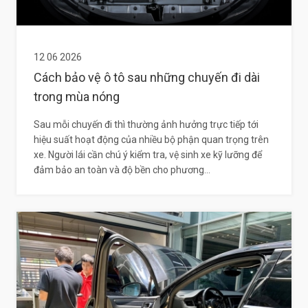
12 06 2026
Cách bảo vệ ô tô sau những chuyến đi dài
trong mùa nóng
Sau mỗi chuyến đi thì thường ảnh hưởng trực tiếp tới
hiệu suất hoạt động của nhiều bộ phận quan trọng trên
xe. Người lái cần chú ý kiểm tra, vệ sinh xe kỹ lưỡng để
đảm bảo an toàn và độ bền cho phương...