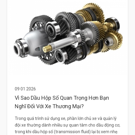
09 01 2026
Vì Sao Dầu Hộp Số Quan Trọng Hơn Bạn
Nghĩ Đối Với Xe Thương Mại?
Trong quá trình sử dụng xe, phần lớn chủ xe và quản lý
đội xe thường dành nhiều sự quan tâm cho dầu động cơ,
trong khi dầu hộp số (transmission fluid) lại bị xem nhẹ.