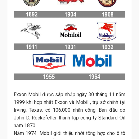
Exxon Mobil được sáp nhập ngày 30 tháng 11 năm
1999 khi hợp nhất Exxon và Mobil , trụ sở chính tại
Irving, Texas, có 106.000 nhân công. Ban đầu do
John D. Rockefeller thành lập công ty Standard Oil
năm 1870.
Năm 1974: Mobil giới thiệu nhớt tổng hợp cho ô tô