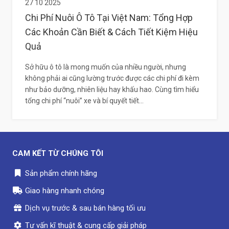
27 10 2025
Chi Phí Nuôi Ô Tô Tại Việt Nam: Tổng Hợp
Các Khoản Cần Biết & Cách Tiết Kiệm Hiệu
Quả
Sở hữu ô tô là mong muốn của nhiều người, nhưng
không phải ai cũng lường trước được các chi phí đi kèm
như bảo dưỡng, nhiên liệu hay khấu hao. Cùng tìm hiểu
tổng chi phí “nuôi” xe và bí quyết tiết...
CAM KẾT TỪ CHÚNG TÔI
Sản phẩm chính hãng
Giao hàng nhanh chóng
Dịch vụ trước & sau bán hàng tối ưu
Tư vấn kĩ thuật & cung cấp giải pháp