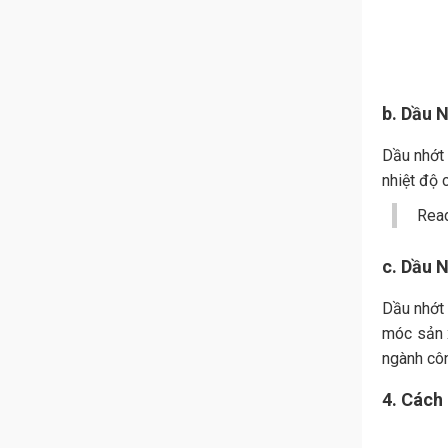
b. Dầu 
Dầu nhớt
nhiệt độ 
Rea
c. Dầu 
Dầu nhớt 
móc sản x
ngành côn
4. Cách