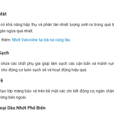
Mát
có khả năng hấp thụ và phân tán nhiệt lượng sinh ra trong quá t
găn ngừa quá nhiệt.
 thêm:
Nhớt Valvoline tại bà rịa vũng tàu
Sạch
 chứa các chất phụ gia giúp làm sạch các cặn bẩn và mảnh vụn 
 cho động cơ luôn sạch sẽ và hoạt động hiệu quả.
Vệ
tạo lớp màng bảo vệ trên bề mặt các chi tiết động cơ, ngăn chặ
ường bên ngoài.
Loại Dầu Nhớt Phổ Biến