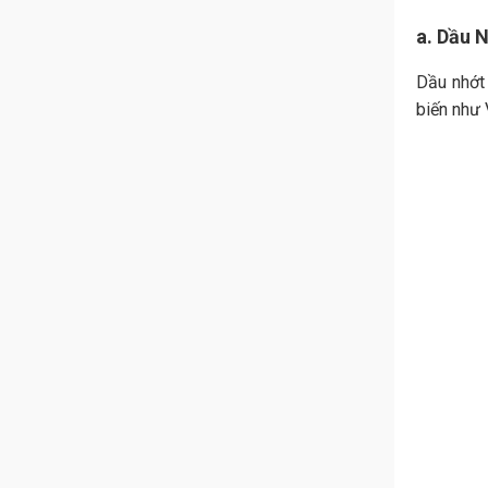
a. Dầu 
Dầu nhớt 
biến như 