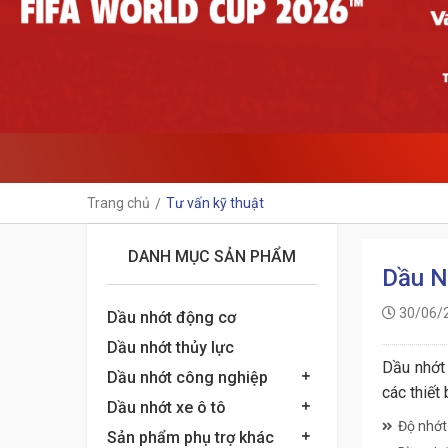
Trang chủ
Tư vấn kỹ thuật
DANH MỤC SẢN PHẨM
Dầu N
30/06/
Dầu nhớt động cơ
Dầu nhớt thủy lực
Dầu nhớt 
Dầu nhớt công nghiệp
các thiết
Dầu nhớt xe ô tô
Độ nhớt
Sản phẩm phụ trợ khác