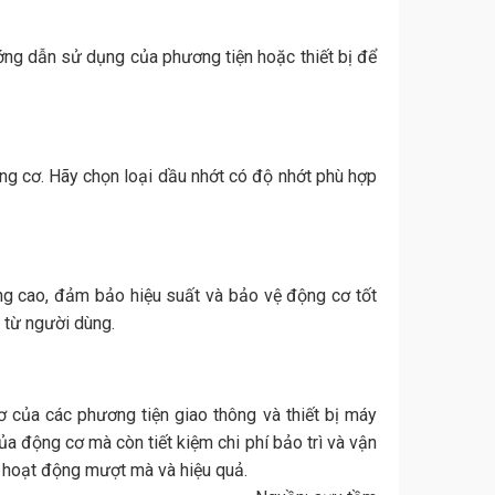
ớng dẫn sử dụng của phương tiện hoặc thiết bị để
ng cơ. Hãy chọn loại dầu nhớt có độ nhớt phù hợp
ng cao, đảm bảo hiệu suất và bảo vệ động cơ tốt
 từ người dùng.
ơ của các phương tiện giao thông và thiết bị máy
ủa động cơ mà còn tiết kiệm chi phí bảo trì và vận
n hoạt động mượt mà và hiệu quả.