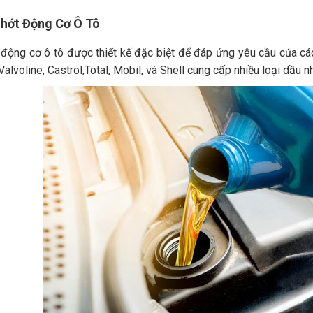
Nhớt Động Cơ Ô Tô
động cơ ô tô được thiết kế đặc biệt để đáp ứng yêu cầu của các
Valvoline, Castrol,Total, Mobil, và Shell cung cấp nhiều loại dầu 