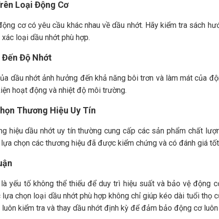
Trên Loại Động Cơ
động cơ có yêu cầu khác nhau về dầu nhớt. Hãy kiểm tra sách hư
h xác loại dầu nhớt phù hợp.
Ý Đến Độ Nhớt
ủa dầu nhớt ảnh hưởng đến khả năng bôi trơn và làm mát của độ
kiện hoạt động và nhiệt độ môi trường.
Chọn Thương Hiệu Uy Tín
ng hiệu dầu nhớt uy tín thường cung cấp các sản phẩm chất lượ
 lựa chọn các thương hiệu đã được kiểm chứng và có đánh giá tốt
Luận
là yếu tố không thể thiếu để duy trì hiệu suất và bảo vệ động c
 lựa chọn loại dầu nhớt phù hợp không chỉ giúp kéo dài tuổi thọ c
 luôn kiểm tra và thay dầu nhớt định kỳ để đảm bảo động cơ luô