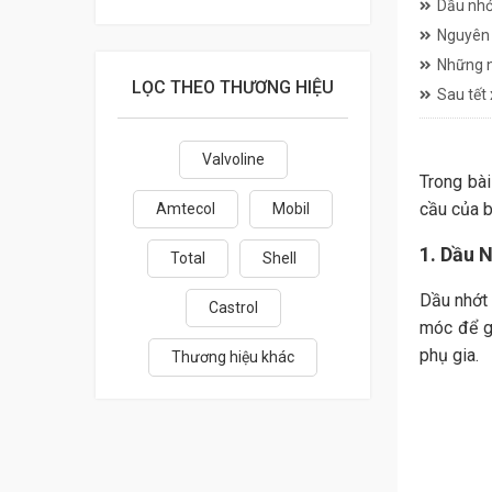
Dầu nhớ
Nguyên 
Những n
LỌC THEO THƯƠNG HIỆU
Sau tết
Valvoline
Trong bài
cầu của b
Amtecol
Mobil
1. Dầu 
Total
Shell
Dầu nhớt 
Castrol
móc để g
phụ gia.
Thương hiệu khác