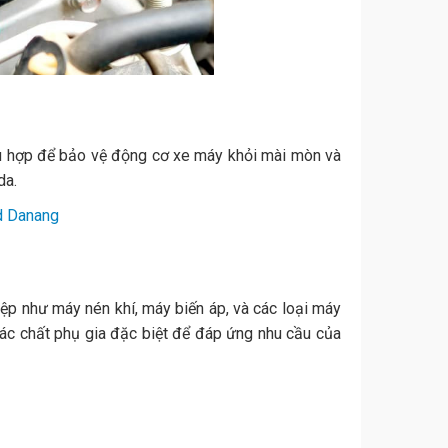
ù hợp để bảo vệ động cơ xe máy khỏi mài mòn và
da.
nd Danang
ệp như máy nén khí, máy biến áp, và các loại máy
các chất phụ gia đặc biệt để đáp ứng nhu cầu của