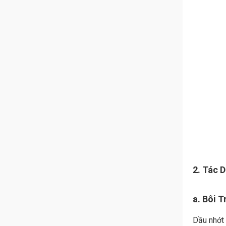
2. Tác 
a. Bôi T
Dầu nhớt 