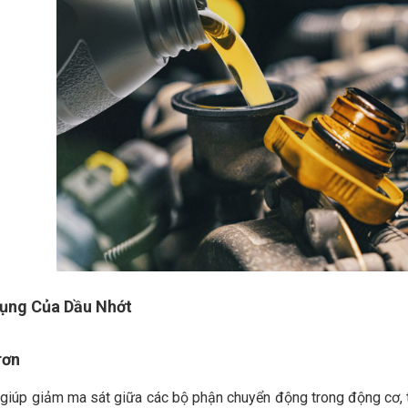
Dụng Của Dầu Nhớt
rơn
giúp giảm ma sát giữa các bộ phận chuyển động trong động cơ, 