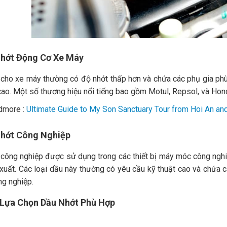
Nhớt Động Cơ Xe Máy
 cho xe máy thường có độ nhớt thấp hơn và chứa các phụ gia ph
cao. Một số thương hiệu nổi tiếng bao gồm Motul, Repsol, và Hon
dmore :
Ultimate Guide to My Son Sanctuary Tour from Hoi An a
Nhớt Công Nghiệp
công nghiệp được sử dụng trong các thiết bị máy móc công nghi
uất. Các loại dầu này thường có yêu cầu kỹ thuật cao và chứa 
g nghiệp.
 Lựa Chọn Dầu Nhớt Phù Hợp