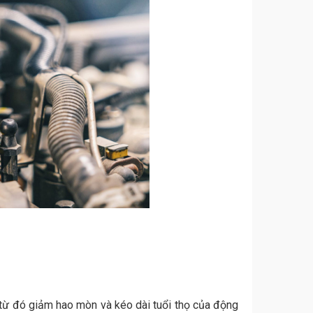
từ đó giảm hao mòn và kéo dài tuổi thọ của động