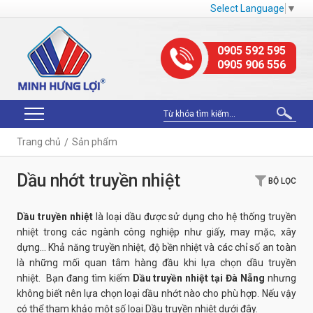
Select Language
▼
0905 592 595
0905 906 556
Trang chủ
Sản phẩm
Dầu nhớt truyền nhiệt
BỘ LỌC
Dầu truyền nhiệt
là loại dầu được sử dụng cho hệ thống truyền
nhiệt trong các ngành công nghiệp như giấy, may mặc, xây
dựng… Khả năng truyền nhiệt, độ bền nhiệt và các chỉ số an toàn
là những mối quan tâm hàng đầu khi lựa chọn dầu truyền
nhiệt. Bạn đang tìm kiếm
Dầu truyền nhiệt tại Đà Nẵng
nhưng
không biết nên lựa chọn loại dầu nhớt nào cho phù hợp. Nếu vậy
có thể tham khảo một số loại Dầu truyền nhiệt
dưới đây.