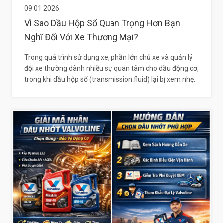
09 01 2026
Vì Sao Dầu Hộp Số Quan Trọng Hơn Bạn
Nghĩ Đối Với Xe Thương Mại?
Trong quá trình sử dụng xe, phần lớn chủ xe và quản lý
đội xe thường dành nhiều sự quan tâm cho dầu động cơ,
trong khi dầu hộp số (transmission fluid) lại bị xem nhẹ.