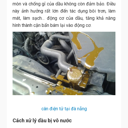
mòn và chống gỉ của dầu không còn đảm bảo. Điều
này ảnh hưởng rất lớn đến tác dụng bôi trơn, làm
mát, làm sạch… động cơ của dầu, tăng khả năng
hình thành cặn bẩn bám lại vào động cơ.
cân điện tử tại đà nẵng
Cách xử lý dầu bị vô nước