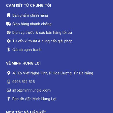
CAM KẾT TỪ CHÚNG TÔI
Sản phẩm chính hãng
Giao hàng nhanh chóng
Dịch vụ trước & sau bán hàng tối ưu
Tư vấn kĩ thuật & cung cấp giải pháp
Giá cả cạnh tranh
VỀ
MINH HƯNG LỢI
40 Xô Viết Nghệ Tĩnh, P. Hòa Cường, TP Đà Nẵng
0905 592 595
info@minhhungloi.com
Bản đồ đến Minh Hưng Lợi
HỢP TÁC VÀ LIÊN KẾT