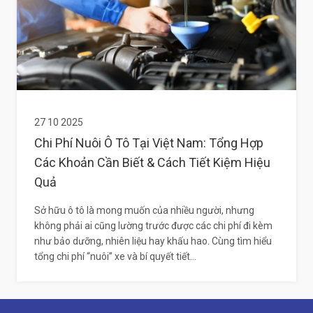
27 10 2025
Chi Phí Nuôi Ô Tô Tại Việt Nam: Tổng Hợp
Các Khoản Cần Biết & Cách Tiết Kiệm Hiệu
Quả
Sở hữu ô tô là mong muốn của nhiều người, nhưng
không phải ai cũng lường trước được các chi phí đi kèm
như bảo dưỡng, nhiên liệu hay khấu hao. Cùng tìm hiểu
tổng chi phí “nuôi” xe và bí quyết tiết...