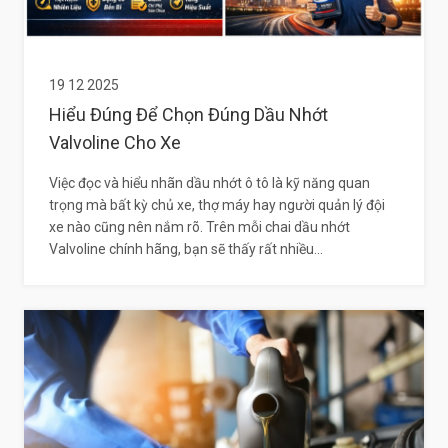
19 12 2025
Hiểu Đúng Để Chọn Đúng Dầu Nhớt
Valvoline Cho Xe
Việc đọc và hiểu nhãn dầu nhớt ô tô là kỹ năng quan
trọng mà bất kỳ chủ xe, thợ máy hay người quản lý đội
xe nào cũng nên nắm rõ. Trên mỗi chai dầu nhớt
Valvoline chính hãng, bạn sẽ thấy rất nhiều...