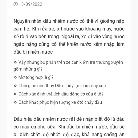
13/09/2022
Nguyên nhân dầu nhiễm nước có thể vì gioăng nắp
cam hở. Khi rửa xe, xịt nước vào khoang máy, nước
sẽ rò rỉ vào bên trong. Ngoài ra, xe đi vào vùng nước
ngập nặng cũng có thể khiến nước xâm nhập làm
dầu bị nhiễm nước.
Vậy những bộ phận trên xe cần kiểm tra thường xuyên
gồm những gì?
Mỡ tổng hợp là gì?
Thời gian nên thay Dầu Thủy lực cho máy xúc
Cách xác định thể tích dầu động cơ của ô tô?
Cách khắc phục hiện tượng xe ôtô chảy dầu
Dấu hiệu dầu nhiễm nước rất dễ nhận biết đó là dầu
có màu cà phê sữa. Khi dầu bị nhiễm nước, dầu sẽ
bị biến chất, độ nhớt, độ đặc, khả năng chống ăn