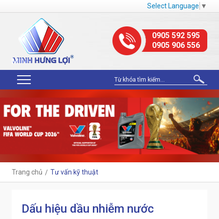
Select Language
▼
0905 592 595
0905 906 556
Trang chủ
Tư vấn kỹ thuật
Dấu hiệu dầu nhiễm nước