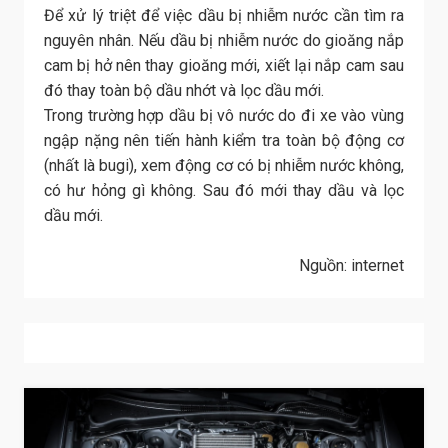
Để xử lý triệt để việc dầu bị nhiễm nước cần tìm ra
nguyên nhân. Nếu dầu bị nhiễm nước do gioăng nắp
cam bị hở nên thay gioăng mới, xiết lại nắp cam sau
đó thay toàn bộ dầu nhớt và lọc dầu mới.
Trong trường hợp dầu bị vô nước do đi xe vào vùng
ngập nặng nên tiến hành kiểm tra toàn bộ động cơ
(nhất là bugi), xem động cơ có bị nhiễm nước không,
có hư hỏng gì không. Sau đó mới thay dầu và lọc
dầu mới.
Nguồn: internet