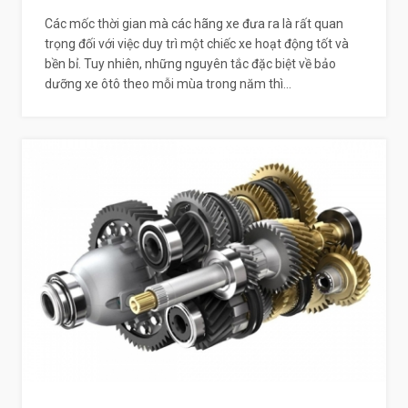
Các mốc thời gian mà các hãng xe đưa ra là rất quan
trọng đối với việc duy trì một chiếc xe hoạt động tốt và
bền bỉ. Tuy nhiên, những nguyên tắc đặc biệt về bảo
dưỡng xe ôtô theo mỗi mùa trong năm thì...