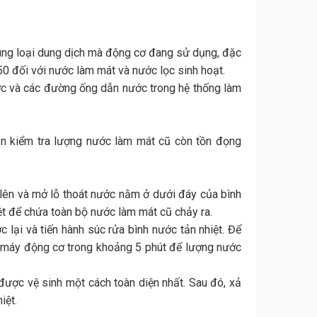
đúng loại dung dịch mà động cơ đang sử dụng, đặc
0/50 đối với nước làm mát và nước lọc sinh hoạt.
ớc và các đường ống dẫn nước trong hệ thống làm
ần kiểm tra lượng nước làm mát cũ còn tồn đọng
xe lên và mở lỗ thoát nước nằm ở dưới đáy của bình
iệt để chứa toàn bộ nước làm mát cũ chảy ra.
 lại và tiến hành súc rửa bình nước tản nhiệt. Để
nổ máy động cơ trong khoảng 5 phút để lượng nước
được vệ sinh một cách toàn diện nhất. Sau đó, xả
iệt.