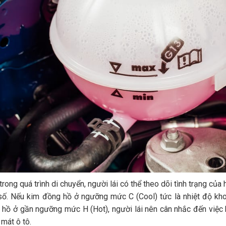
 trong quá trình di chuyển, người lái có thể theo dõi tình trạng 
 số. Nếu kim đồng hồ ở ngưỡng mức C (Cool) tức là nhiệt độ kh
hồ ở gần ngưỡng mức H (Hot), người lái nên cân nhắc đến việc 
mát ô tô.