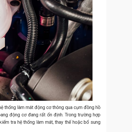
của hệ thống làm mát động cơ thông qua cụm đồng hồ
oang động cơ đang rất ổn định. Trong trường hợp
kiểm tra hệ thống làm mát, thay thế hoặc bổ sung