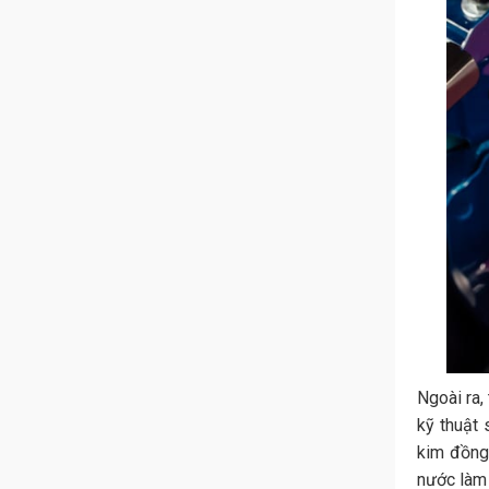
Ngoài ra,
kỹ thuật
kim đồng 
nước làm 