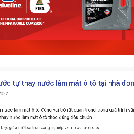
ước tự thay nước làm mát ô tô tại nhà đơ
2022
 nước làm mát ô tô đóng vai trò rất quan trọng trong quá trình v
 thay nước làm mát ô tô theo đúng tiêu chuẩn.
 biệt giữa mỡ bôi trơn công nghiệp và mỡ bôi trơn ô tô