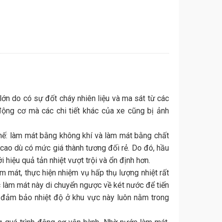
 lớn do có sự đốt cháy nhiên liệu và ma sát từ các
ỉ động cơ mà các chi tiết khác của xe cũng bị ảnh
 chế: làm mát bằng không khí và làm mát bằng chất
 cao dù có mức giá thành tương đối rẻ. Do đó, hầu
 hiệu quả tản nhiệt vượt trội và ổn định hơn.
 mát, thực hiện nhiệm vụ hấp thụ lượng nhiệt rất
c làm mát này di chuyển ngược về két nước để tiến
 đảm bảo nhiệt độ ở khu vực này luôn nằm trong