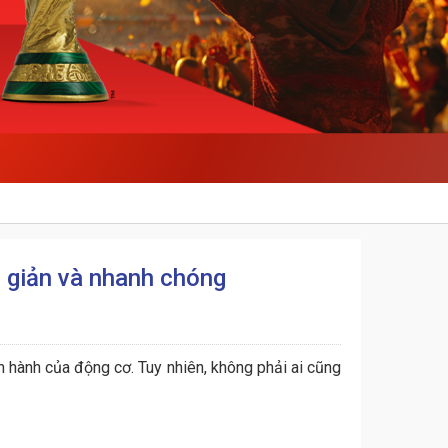
n giản và nhanh chóng
ận hành của động cơ. Tuy nhiên, không phải ai cũng