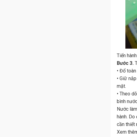
Tiến hành
Bước 3.
• Đổ toàn
• Giữ nắp
mặt.
• Theo dõ
bình nước 
Nước làm 
hành. Do 
cần thiết
Xem thê