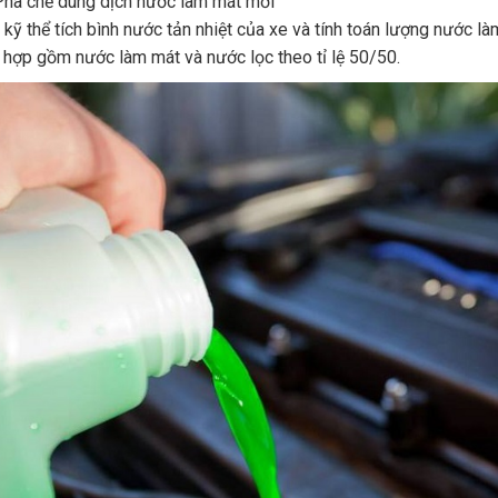
ha chế dung dịch nước làm mát mới
a kỹ thể tích bình nước tản nhiệt của xe và tính toán lượng nước là
 hợp gồm nước làm mát và nước lọc theo tỉ lệ 50/50.