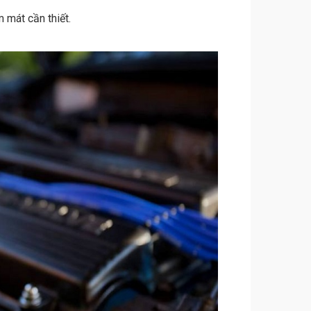
m mát cần thiết.