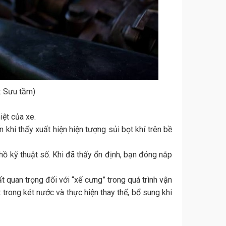
: Sưu tầm)
ệt của xe.
 khi thấy xuất hiện hiện tượng sủi bọt khí trên bề
ồ kỹ thuật số. Khi đã thấy ổn định, bạn đóng nắp
t quan trọng đối với “xế cưng” trong quá trình vận
trong két nước và thực hiện thay thế, bổ sung khi