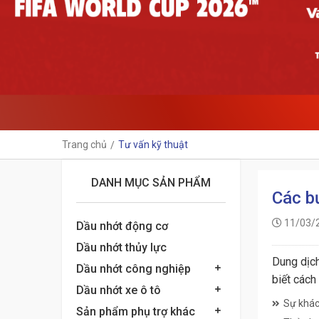
Trang chủ
Tư vấn kỹ thuật
DANH MỤC SẢN PHẨM
Các b
11/03/
Dầu nhớt động cơ
Dầu nhớt thủy lực
Dung dịch
Dầu nhớt công nghiệp
biết cách
Dầu nhớt xe ô tô
Sự khác
Sản phẩm phụ trợ khác