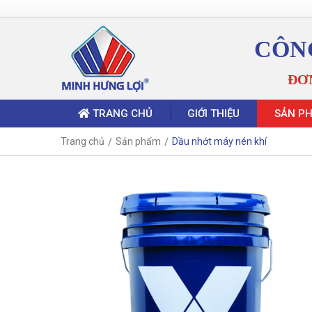
CÔN
ĐƠ
TRANG CHỦ
GIỚI THIỆU
SẢN P
Trang chủ
Sản phẩm
Dầu nhớt máy nén khí