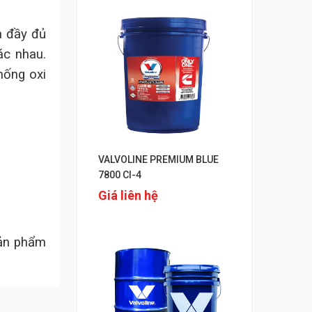
n đầy đủ
ác nhau.
hống oxi
VALVOLINE PREMIUM BLUE
7800 CI-4
Giá liên hệ
sản phẩm