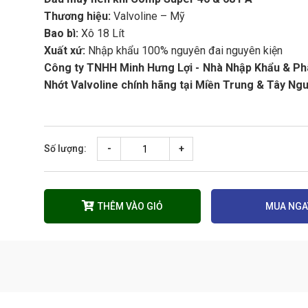
Thương hiệu:
Valvoline – Mỹ
Bao bì:
Xô 18 Lít
Xuất xứ:
Nhập khẩu 100% nguyên đai nguyên kiện
Công ty TNHH Minh Hưng Lợi - Nhà Nhập Khẩu & Ph
Nhớt Valvoline chính hãng tại Miền Trung & Tây Ng
Số lượng:
-
+
THÊM VÀO GIỎ
MUA NGA