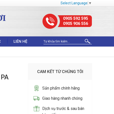
Select Language
▼
ỢI
0905 592 595
0905 906 556
C
LIÊN HỆ
CAM KẾT TỪ CHÚNG TÔI
 PA
Sản phẩm chính hãng
Giao hàng nhanh chóng
Dịch vụ trước & sau bán