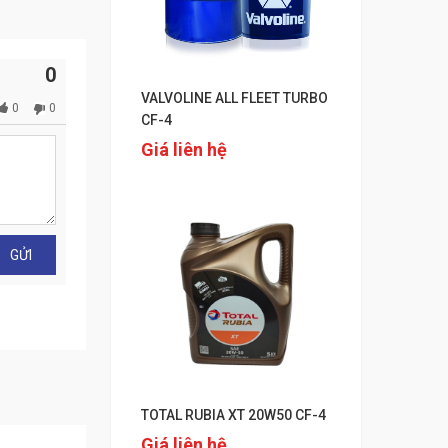
0
VALVOLINE ALL FLEET TURBO
0
0
CF-4
Giá liên hệ
TOTAL RUBIA XT 20W50 CF-4
Giá liên hệ