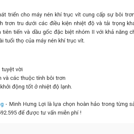
t triển cho máy nén khí trục vít cung cấp sự bôi trơ
h trơn tru dưới các điều kiện nhiệt độ và tải trọng kh
tiên tiến và dầu gốc đặc biệt nhóm II với khả năng c
i tuổi thọ của máy nén khí trục vít.
 tuyệt vời
và các thuộc tính bôi trơn
khởi động tốt ở nhiệt độ lạnh.
ng
- Minh Hưng Lợi là lựa chọn hoàn hảo trong từng 
592.595 để được tư vấn miễn phí !