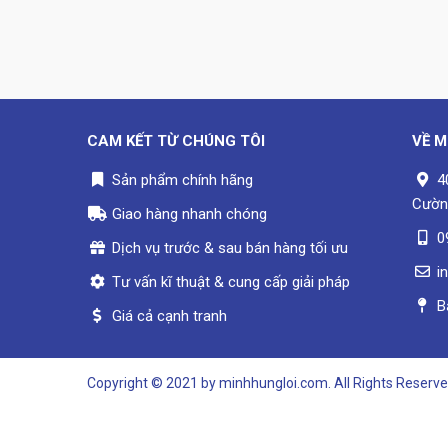
CAM KẾT TỪ CHÚNG TÔI
VỀ
M
Sản phẩm chính hãng
4
Cườn
Giao hàng nhanh chóng
0
Dịch vụ trước & sau bán hàng tối ưu
i
Tư vấn kĩ thuật & cung cấp giải pháp
B
Giá cả cạnh tranh
Copyright © 2021 by minhhungloi.com. All Rights Reserve