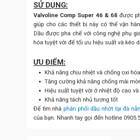
SỬ DỤNG:
Valvoline Comp Super 46 & 68
được phá
giúp cho các thiết bị này có thể vận hàn
Dầu được pha chế với công nghệ phụ gia 
hóa tuyệt vời để tối ưu hiệu suất và kéo dà
ƯU ĐIỂM:
Khả năng chịu nhiệt và chống oxi hóa
Tăng cường khả năng chống mài mòn 
Hiệu suất tuyệt vời ở nhiệt độ cao và 
Khả năng tách nhủ tương tốt
Để tìm nhà
phân phối dầu nhớt tại đà nẵ
của bạn. Nhanh tay gọi đến hotline 0905.