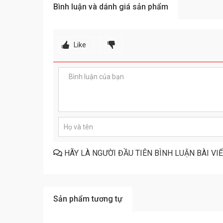
Bình luận và dánh giá sản phẩm
Like
HÃY LÀ NGƯỜI ĐẦU TIÊN BÌNH LUẬN BÀI VI
Sản phẩm tương tự