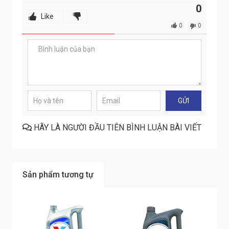
0
Like
0
0
HÃY LÀ NGƯỜI ĐẦU TIÊN BÌNH LUẬN BÀI VIẾT
Sản phẩm tương tự