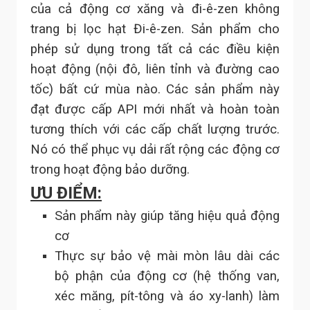
của cả động cơ xăng và đi-ê-zen không
trang bị lọc hạt Đi-ê-zen. Sản phẩm cho
phép sử dụng trong tất cả các điều kiện
hoạt động (nội đô, liên tỉnh và đường cao
tốc) bất cứ mùa nào. Các sản phẩm này
đạt được cấp API mới nhất và hoàn toàn
tương thích với các cấp chất lượng trước.
Nó có thể phục vụ dải rất rộng các động cơ
trong hoạt động bảo dưỡng.
ƯU ĐIỂM:
Sản phẩm này giúp tăng hiệu quả động
cơ
Thực sự bảo vệ mài mòn lâu dài các
bộ phận của động cơ (hệ thống van,
xéc măng, pít-tông và áo xy-lanh) làm