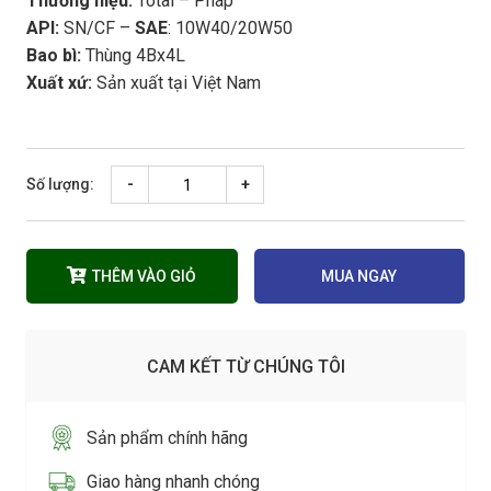
Thương hiệu:
Total – Pháp
API:
SN/CF –
SAE
: 10W40/20W50
Bao bì:
Thùng 4Bx4L
Xuất xứ:
Sản xuất tại Việt Nam
Số lượng:
-
+
THÊM VÀO GIỎ
MUA NGAY
CAM KẾT TỪ CHÚNG TÔI
Sản phẩm chính hãng
Giao hàng nhanh chóng