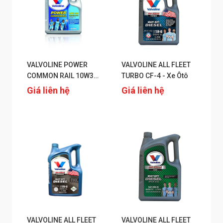
VALVOLINE POWER
VALVOLINE ALL FLEET
COMMON RAIL 10W30
TURBO CF-4 - Xe Ôtô
CI-4
Giá liên hệ
Giá liên hệ
VALVOLINE ALL FLEET
VALVOLINE ALL FLEET