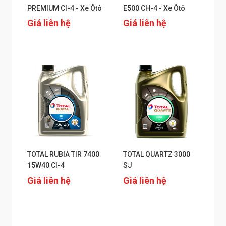
PREMIUM CI-4 - Xe Ôtô
E500 CH-4 - Xe Ôtô
Giá liên hệ
Giá liên hệ
TOTAL RUBIA TIR 7400
TOTAL QUARTZ 3000
15W40 CI-4
SJ
Giá liên hệ
Giá liên hệ