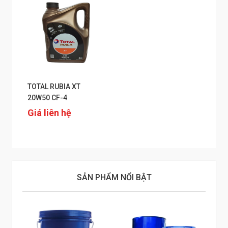
TOTAL RUBIA XT
20W50 CF-4
Giá liên hệ
SẢN PHẨM NỔI BẬT