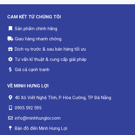
CAM KẾT TỪ CHÚNG TÔI
Sản phẩm chính hãng
Giao hàng nhanh chóng
Dịch vụ trước & sau bán hàng tối ưu
Tư vấn kĩ thuật & cung cấp giải pháp
Giá cả cạnh tranh
VỀ
MINH HƯNG LỢI
40 Xô Viết Nghệ Tĩnh, P. Hòa Cường, TP Đà Nẵng
0905 592 595
info@minhhungloi.com
Bản đồ đến Minh Hưng Lợi