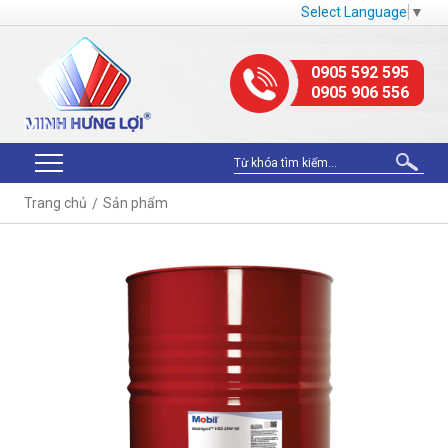
Select Language
▼
0905 592 595
0905 906 556
Trang chủ
Sản phẩm