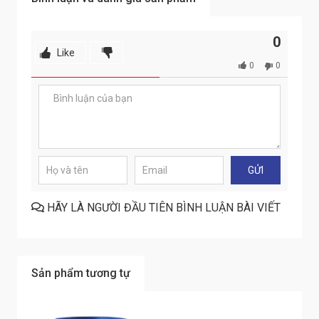
0
Like
0
0
HÃY LÀ NGƯỜI ĐẦU TIÊN BÌNH LUẬN BÀI VIẾT
Sản phẩm tương tự