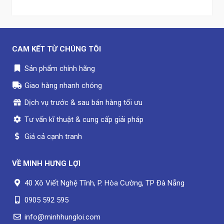
CAM KẾT TỪ CHÚNG TÔI
Sản phẩm chính hãng
Giao hàng nhanh chóng
Dịch vụ trước & sau bán hàng tối ưu
Tư vấn kĩ thuật & cung cấp giải pháp
Giá cả cạnh tranh
VỀ
MINH HƯNG LỢI
40 Xô Viết Nghệ Tĩnh, P. Hòa Cường, TP Đà Nẵng
0905 592 595
info@minhhungloi.com