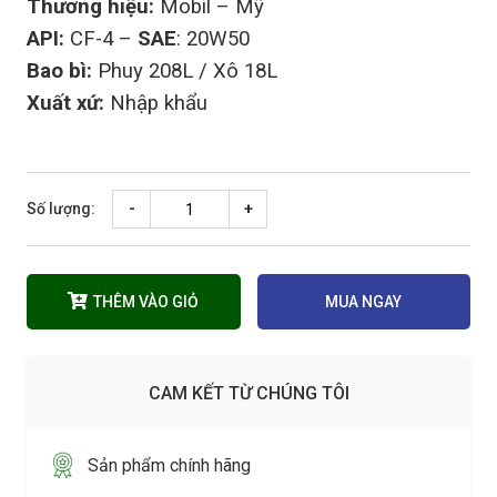
Thương hiệu:
Mobil – Mỹ
API:
CF-4 –
SAE
: 20W50
Bao bì:
Phuy 208L / Xô 18L
Xuất xứ:
Nhập khẩu
Số lượng:
-
+
THÊM VÀO GIỎ
MUA NGAY
CAM KẾT TỪ CHÚNG TÔI
Sản phẩm chính hãng