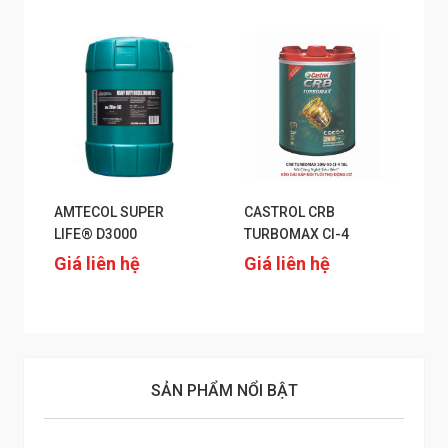
AMTECOL SUPER
CASTROL CRB
LIFE® D3000
TURBOMAX CI-4
Giá liên hệ
Giá liên hệ
SẢN PHẨM NỔI BẬT