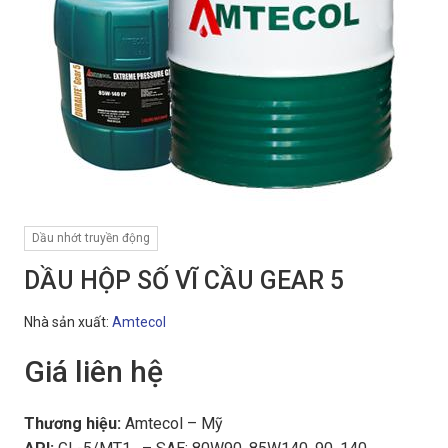
Dầu nhớt truyền động
DẦU HỘP SỐ VĨ CẦU GEAR 5
Nhà sản xuất:
Amtecol
Giá liên hệ
Thương hiệu:
Amtecol – Mỹ