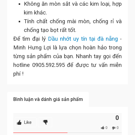
Không ăn mòn sắt và các kim loại, hợp
kim khác.
Tính chất chống mài mòn, chống rỉ và
chống tạo bọt rất tốt.
Để tìm đại lý
Dầu nhớt uy tín tại đà nẵng
-
Minh Hưng Lợi là lựa chọn hoàn hảo trong
từng sản phẩm của bạn. Nhanh tay gọi đến
hotline 0905.592.595 để được tư vấn miễn
phí !
Bình luận và dánh giá sản phẩm
0
Like
0
0