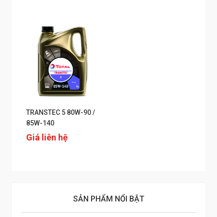
TRANSTEC 5 80W-90 /
85W-140
Giá liên hệ
SẢN PHẨM NỔI BẬT