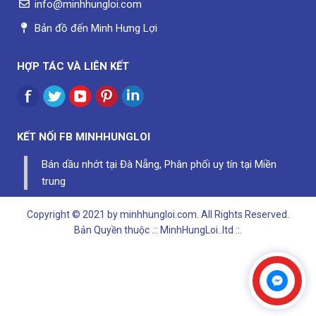
info@minhhungloi.com
Bản đồ đến Minh Hưng Lợi
HỢP TÁC VÀ LIÊN KẾT
KẾT NỐI FB
MINHHUNGLOI
Bán dầu nhớt tại Đà Nẵng, Phân phối uy tín tại Miền
trung
Copyright © 2021 by minhhungloi.com. All Rights Reserved.
Bản Quyền thuộc
.:: MinhHungLoi..ltd ::.