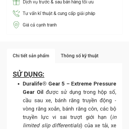
Dịch vụ trước & sau bán hàng tối ưu
Tư vấn kĩ thuật & cung cấp giải pháp
Giá cả cạnh tranh
Chi tiết sản phẩm
Thông số kỹ thuật
SỬ DỤNG:
Duralife® Gear 5 – Extreme Pressure
Gear Oil
được sử dụng trong hộp số,
cầu sau xe, bánh răng truyền động -
vòng răng xoắn, bánh răng côn, các bộ
truyền lực vi sai trượt giới hạn (
in
limited slip differentials
) của xe tải, xe