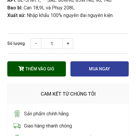
API:
GL-5/MT1, – SAE: 80W90, 85W140, 90, 140.
Bao bì:
Can 18,9L và Phuy 208L
Xuất xứ:
Nhập khẩu 100% nguyên đai nguyên kiện.
Số lượng:
-
+
THÊM VÀO GIỎ
MUA NGAY
CAM KẾT TỪ CHÚNG TÔI
Sản phẩm chính hãng
Giao hàng nhanh chóng